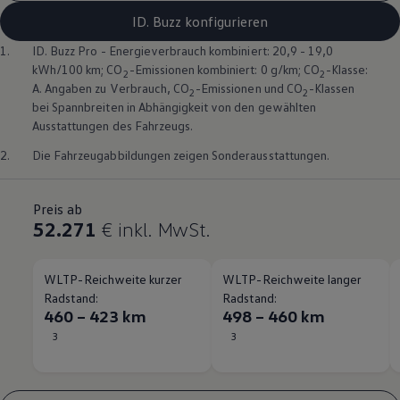
ID. Buzz konfigurieren
1.
ID. Buzz
Pro - Energieverbrauch kombiniert: 20,9 - 19,0
kWh/100 km; CO
-Emissionen kombiniert: 0 g/km; CO
-Klasse:
2
2
A. Angaben zu Verbrauch, CO
-Emissionen und CO
-Klassen
2
2
bei Spannbreiten in Abhängigkeit von den gewählten
Ausstattungen des Fahrzeugs.
2.
Die Fahrzeugabbildungen zeigen Sonderausstattungen.
Preis ab
52.271
€
inkl. MwSt.
WLTP-Reichweite kurzer
WLTP-Reichweite langer
Radstand:
Radstand:
460 – 423 km
498 – 460 km
3
3