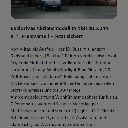
Exklusives Aktionsmodell mit bis zu 5.344
5
€
Preisvorteil – jetzt sichern
Von Alltag bis Ausflug – der
ID. Buzz
mit langem
Radstand in der „75 Jahre“ Edition vereint leise, lokal
CO₂-freie Mobilität mit stilvollem Auftritt. Bi-Color-
Lackierung Candy-Weiß/Starlight Blue Metallic, 20-
Zoll-Räder und „75 Jahre“-Beklebung ziehen sofort
Blicke auf sich. Und innen? Schaffen Sitzen aus edlem
Stoff/Kunstleder und die 30-farbige
Ambientebeleuchtung Wohlfühlatmosphäre für bis zu
7 Personen – während Sie alles Wichtige per
Multifunktionslenkrad steuern. IQ.Light – LED-Matrix-
Scheinwerfer mit Dynamic Light Assist sorgen für
klare Sicht, die Wärmepumpe optimiert die