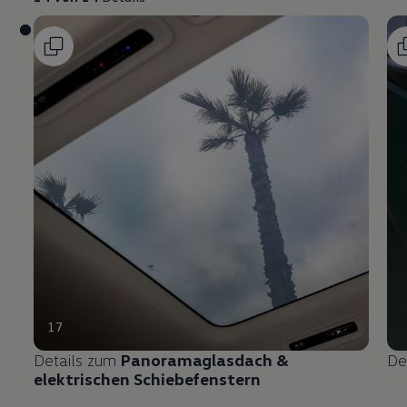
17
Details zum
Panoramaglasdach &
De
elektrischen Schiebefenstern