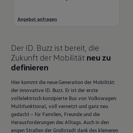
Angebot anfragen
Der
ID. Buzz
ist bereit, die
Zukunft der Mobilität
neu zu
definieren
Hier kommt die neue Generation der Mobilität:
der innovative
ID. Buzz
. Er ist der erste
vollelektrisch konzipierte Bus von
Volkswagen
:
Multifunktional, voll vernetzt und ganz neu
gedacht – für Familien, Freunde und die
Herausforderungen des Alltags. Auch in den
engen Straßen der Großstadt dank des kleineren