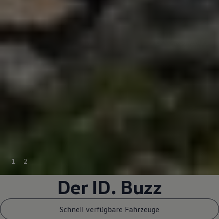
1
2
Der
ID. Buzz
Schnell verfügbare Fahrzeuge