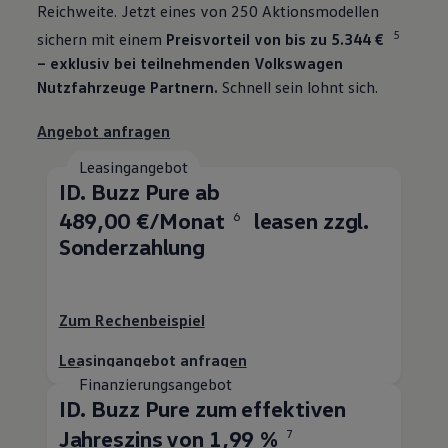
Reichweite. Jetzt eines von 250 Aktionsmodellen
5
sichern mit einem
Preisvorteil von bis zu 5.344 €
– exklusiv bei teilnehmenden
Volkswagen
Nutzfahrzeuge
Partnern.
Schnell sein lohnt sich.
Angebot anfragen
Leasingangebot
ID. Buzz
Pure ab
489,00 €/Monat
leasen zzgl.
6
Sonderzahlung
Zum Rechenbeispiel
Leasingangebot anfragen
Finanzierungsangebot
ID. Buzz
Pure zum effektiven
Jahreszins von 1,99 %
7