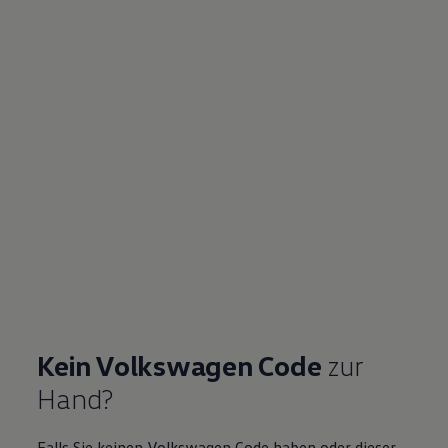
Kein
Volkswagen
Code
zur
Hand?
Falls Sie keinen
Volkswagen
Code haben oder dieser