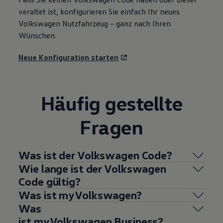
veraltet ist, konfigurieren Sie einfach Ihr neues
Volkswagen
Nutzfahrzeug – ganz nach Ihren
Wünschen.
Neue Konfiguration starten
Häufig gestellte
Fragen
Was ist der
Volkswagen
Code?
Wie lange ist der
Volkswagen
Code gültig?
Was ist
myVolkswagen
?
Was
ist
myVolkswagen
Business
?