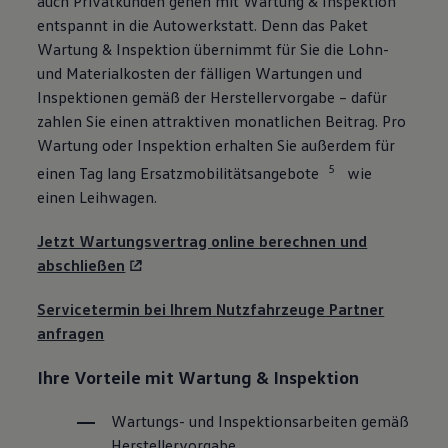
auch Privatkunden gehen mit Wartung & Inspektion
entspannt in die Autowerkstatt. Denn das Paket
Wartung & Inspektion übernimmt für Sie die Lohn-
und Materialkosten der fälligen Wartungen und
Inspektionen gemäß der Herstellervorgabe – dafür
zahlen Sie einen attraktiven monatlichen Beitrag. Pro
Wartung oder Inspektion erhalten Sie außerdem für
5
einen Tag lang Ersatzmobilitätsangebote
wie
einen Leihwagen.
Jetzt Wartungsvertrag online berechnen und
abschließen
Servicetermin bei Ihrem
Nutzfahrzeuge
Partner
anfragen
Ihre Vorteile mit Wartung & Inspektion
Wartungs- und Inspektionsarbeiten gemäß
Herstellervorgabe