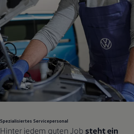
Spezialisiertes Servicepersonal
Hinter jedem guten Job
steht ein