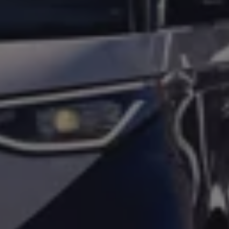
Bulli Magazin
Fahrzeugabholung ab Werk
Uptime