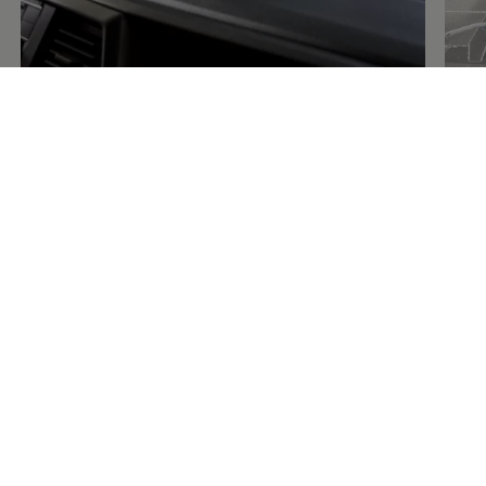
Glasreparatur Service:
Immer
Ihren Erfolg im Blick