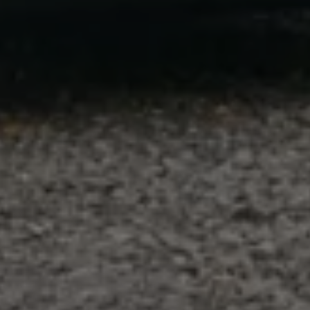
75 Jahre Bulli Jubiläum
Bulli Magazin
Fahrzeugabholung ab Werk