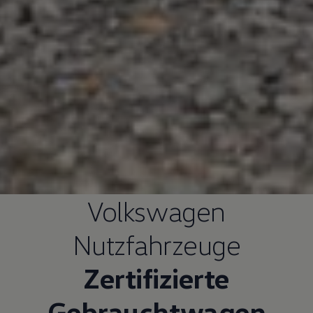
Volkswagen
Nutzfahrzeuge
Zertifizierte
Gebrauchtwagen