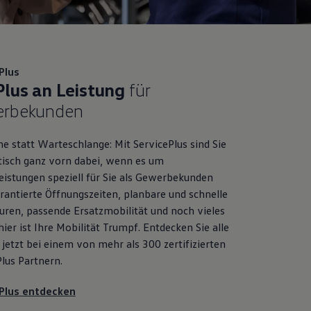
Plus
Plus an Leistung
für
rbekunden
ne statt Warteschlange: Mit
ServicePlus
sind Sie
isch ganz vorn dabei, wenn es um
eistungen speziell für Sie als Gewerbekunden
rantierte Öffnungszeiten, planbare und schnelle
uren, passende Ersatzmobilität und noch vieles
ier ist Ihre Mobilität Trumpf. Entdecken Sie alle
 jetzt bei einem von mehr als 300 zertifizierten
Plus
Partnern.
Plus entdecken