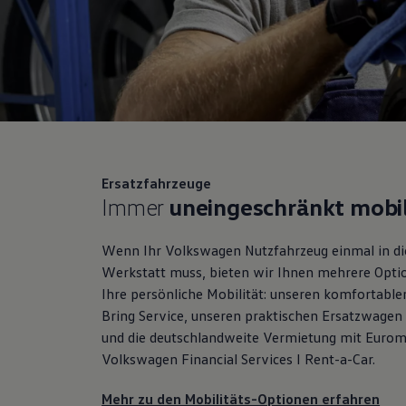
Ersatzfahrzeuge
Immer
uneingeschränkt mobi
Wenn Ihr
Volkswagen
Nutzfahrzeug einmal in di
Werkstatt muss, bieten wir Ihnen mehrere Opti
Ihre persönliche Mobilität: unseren komfortable
Bring Service, unseren praktischen Ersatzwagen
und die deutschlandweite Vermietung mit Eurom
Volkswagen
Financial Services I Rent-a-Car.
Mehr zu den Mobilitäts-Optionen erfahren