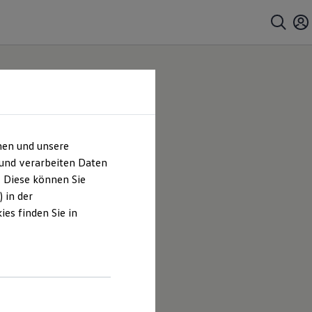
hen und unsere
 und verarbeiten Daten
. Diese können Sie
 in der
es finden Sie in
e