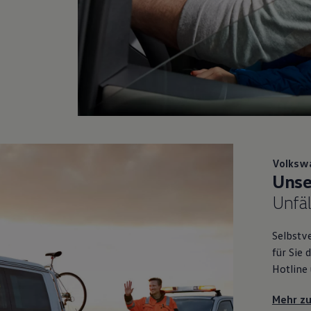
Volksw
Unse
Unfäl
Selbstv
für Sie 
Hotline 
Mehr zu