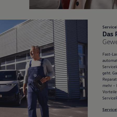
Service
Das 
Gewe
Fast-La
automat
Servicel
geht. Ga
Reparat
mehr – h
Vorteile
Service
Service