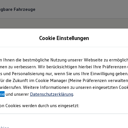
ügbare Fahrzeuge
Cookie Einstellungen
m Ihnen die bestmögliche Nutzung unserer Webseite zu ermöglic
Besitzer und Service
en zu verbessern. Wir berücksichtigen hierbei Ihre Präferenzen
cs und Personalisierung nur, wenn Sie uns Ihre Einwilligung geben
für die Zukunft im Cookie Manager (Meine Präferenzen verwalten)
iderrufen. Weitere Informationen zu unseren eingesetzten Cooki
nie
und unserer
Datenschutzerklärung
.
on Cookies werden durch uns eingesetzt:
Reparatur und Servic