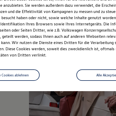
e anzubieten. Sie werden außerdem dazu verwendet, die Erschein
zen und die Effektivität von Kampagnen zu messen und zu steuern
 besucht haben oder nicht, sowie welche Inhalte genutzt worden s
 Identifikation Ihres Browsers sowie Ihres Internetgeräts. Die 
iten oder Seiten Dritter, wie z.B. Volkswagen Konzerngesellsch
 geteilt werden, sodass Ihnen auch auf anderen Webseiten rel
kann. Wir nutzen die Dienste eines Dritten für die Verarbeitung 
. Diese Cookies werden, soweit dies zweckdienlich ist, oftmals
täten von Dritten verlinkt.
 und
sten
artnern
e Cookies ablehnen
Alle Akzepti
ahren