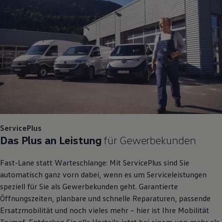
75 Jahre Bulli Jubiläum
Bulli Magazin
Fahrzeugabholung ab Werk
ServicePlus
Das Plus an Leistung
für Gewerbekunden
Fast-Lane statt Warteschlange: Mit
ServicePlus
sind Sie
automatisch ganz vorn dabei, wenn es um Serviceleistungen
speziell für Sie als Gewerbekunden geht. Garantierte
Öffnungszeiten, planbare und schnelle Reparaturen, passende
Ersatzmobilität und noch vieles mehr – hier ist Ihre Mobilität