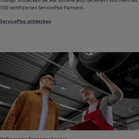
Trumpf. Entdecken Sie alle Vorteile jetzt bei einem von mehr als
300 zertifizierten
ServicePlus
Partnern.
ServicePlus entdecken
Volkswagen
Economy Service