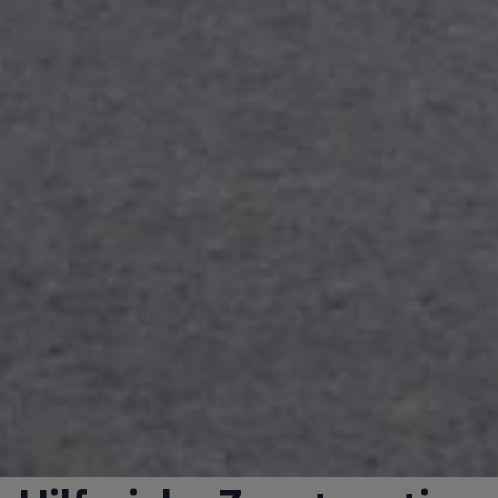
Bulli Magazin
Fahrzeugabholung ab Werk
Uptime