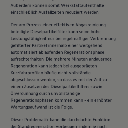
Außerdem können somit Werkstattaufenthalte
einschließlich Ausfallzeiten reduziert werden.
Der am Prozess einer effektiven Abgasreinigung
beteiligte Dieselpartikelfilter kann seine hohe
Leistungsfähigkeit nur bei regelmäßiger Verbrennung
gefilterter Partikel innerhalb einer weitgehend
automatisiert ablaufenden Regenerationsphase
aufrechterhalten. Die mehrere Minuten andauernde
Regeneration kann jedoch bei ausgeprägten
Kurzfahrprofilen häufig nicht vollständig
abgeschlossen werden, so dass es mit der Zeit zu
einem Zusetzen des Dieselpartikelfilters sowie
Ölverdünnung durch unvollständige
Regenerationsphasen kommen kann - ein erhöhter
Wartungsaufwand ist die Folge.
Dieser Problematik kann die durchdachte Funktion
der Standregeneration vorbeugen, indem je nach