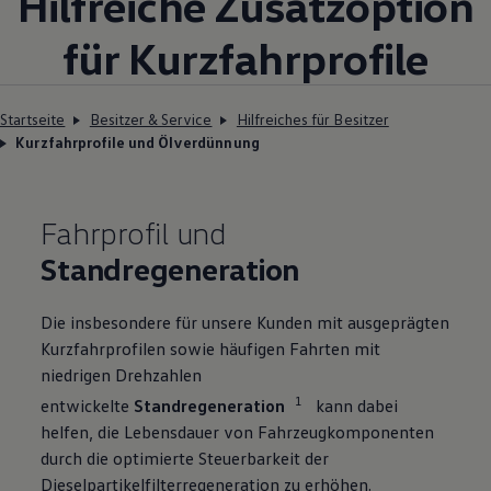
Hilfreiche Zusatzoption
für Kurzfahrprofile
Startseite
Besitzer & Service
Hilfreiches für Besitzer
Kurzfahrprofile und Ölverdünnung
Fahrprofil und
Standregeneration
Die insbesondere für unsere Kunden mit ausgeprägten
Kurzfahrprofilen sowie häufigen Fahrten mit
niedrigen Drehzahlen
1
entwickelte
Standregeneration
kann dabei
helfen, die Lebensdauer von Fahrzeugkomponenten
durch die optimierte Steuerbarkeit der
Dieselpartikelfilterregeneration zu erhöhen.