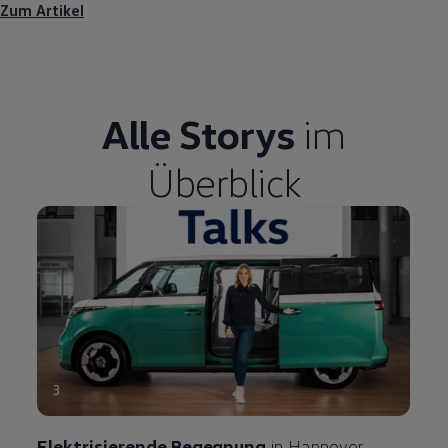
Zum Artikel
Alle Storys
im
Überblick
3
Elektrisierende Begegnung
in Hannover