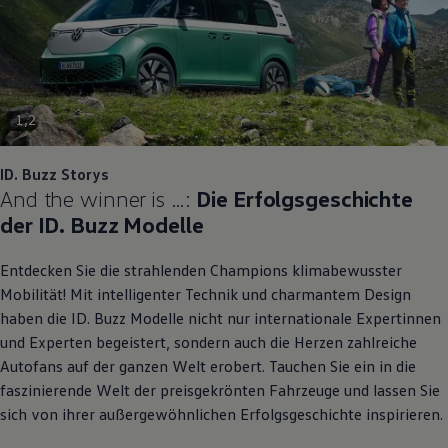
1
,
2
ID. Buzz
Storys
And the winner is …:
Die Erfolgsgeschichte
der
ID. Buzz
Modelle
Entdecken Sie die strahlenden Champions klimabewusster
Mobilität! Mit intelligenter Technik und charmantem Design
haben die
ID. Buzz
Modelle nicht nur internationale Expertinnen
und Experten begeistert, sondern auch die Herzen zahlreiche
Autofans auf der ganzen Welt erobert. Tauchen Sie ein in die
faszinierende Welt der preisgekrönten Fahrzeuge und lassen Sie
sich von ihrer außergewöhnlichen Erfolgsgeschichte inspirieren.