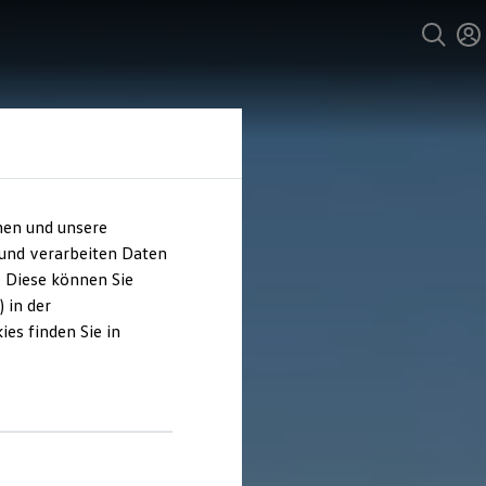
hen und unsere
 und verarbeiten Daten
. Diese können Sie
 in der
es finden Sie in