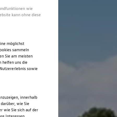
rundfunktionen wie
ebsite kann ohne diese
ine möglichst
 Cookies sammeln
ten Sie am meisten
 helfen uns die
 Nutzererlebnis sowie
nzuzeigen, innerhalb
darüber, wie Sie
 wie Sie sich auf der
hre Interessen