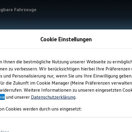
ügbare Fahrzeuge
Cookie Einstellungen
m Ihnen die bestmögliche Nutzung unserer Webseite zu ermöglic
en zu verbessern. Wir berücksichtigen hierbei Ihre Präferenzen
cs und Personalisierung nur, wenn Sie uns Ihre Einwilligung geben
für die Zukunft im Cookie Manager (Meine Präferenzen verwalten)
iderrufen. Weitere Informationen zu unseren eingesetzten Cooki
nie
und unserer
Datenschutzerklärung
.
on Cookies werden durch uns eingesetzt: