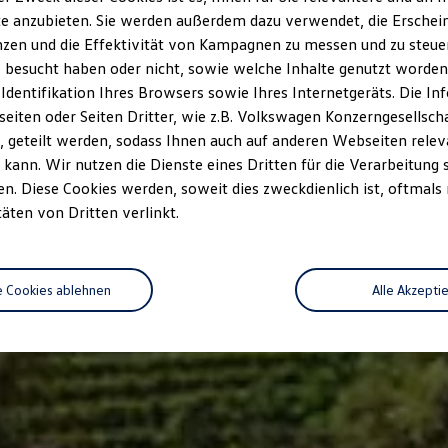
e anzubieten. Sie werden außerdem dazu verwendet, die Erschein
zen und die Effektivität von Kampagnen zu messen und zu steuern
 besucht haben oder nicht, sowie welche Inhalte genutzt worden s
 Identifikation Ihres Browsers sowie Ihres Internetgeräts. Die 
iten oder Seiten Dritter, wie z.B. Volkswagen Konzerngesellsch
 geteilt werden, sodass Ihnen auch auf anderen Webseiten rel
kann. Wir nutzen die Dienste eines Dritten für die Verarbeitung 
. Diese Cookies werden, soweit dies zweckdienlich ist, oftmals
täten von Dritten verlinkt.
e Cookies ablehnen
Alle Akzepti