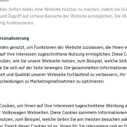
okies
kies helfen dabei, eine Website nutzbar zu machen, indem sie G
und Zugriff auf sichere Bereiche der Website ermöglichen. Die W
tig funktionieren.
rsonalisierung
rden genutzt, um Funktionen der Website zuzulassen, die Ihnen e
auf Ihre Interessen zugeschnittene Nutzung ermöglichen. Diese
über, wie Sie unsere Webseite nutzen, zum Beispiel, welche Sei
 Sie sich auf der Seite bewegen. Die gesammelten Informationen
eit und Qualität unserer Webseite fortlaufend zu verbessern, Ihr
scheidungen zu Marketingmaßnahmen zu optimieren.
Cookies, um Ihnen auf Ihre Interessen zugeschnittene Werbung a
r Volkswagen Webseiten. Diese Cookies sammeln Informationen 
utzen, zum Beispiel, welche Seiten Sie am meisten besuchen oder
r Zweck dieser Cookies ist es, Ihnen für Sie relevantere und an I