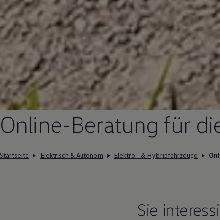
Online-Beratung für d
Startseite
Elektrisch & Autonom
Elektro - & Hybridfahrzeuge
Onl
Sie interess