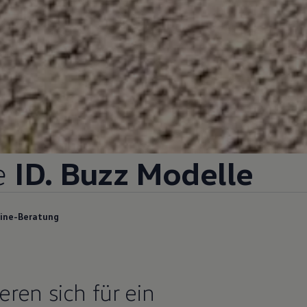
ie
ID. Buzz
Modelle
ine-Beratung
ieren sich für ein