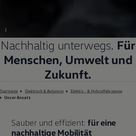
1
Nachhaltig unterwegs.
Für
Menschen, Umwelt und
Zukunft.
Startseite
Elektrisch & Autonom
Elektro - & Hybridfahrzeuge
Unser Ansatz
Sauber und effizient:
für eine
nachhaltige Mobilität