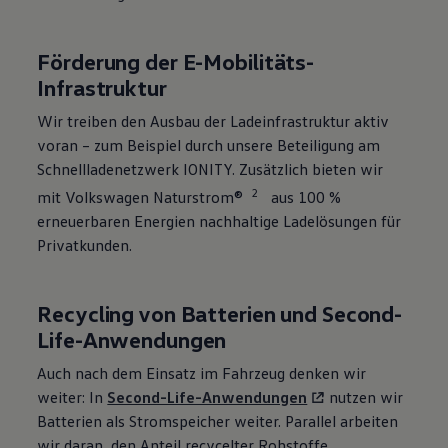
Förderung der E-Mobilitäts-
Infrastruktur
Wir treiben den Ausbau der
Ladeinfrastruktur
aktiv
voran – zum Beispiel durch unsere Beteiligung am
Schnellladenetzwerk IONITY. Zusätzlich bieten wir
2
mit
Volkswagen
Naturstrom®
aus 100 %
erneuerbaren Energien nachhaltige Ladelösungen für
Privatkunden.
Recycling von Batterien und Second-
Life-Anwendungen
Auch nach dem Einsatz im Fahrzeug denken wir
weiter: In
Second-Life-Anwendungen
nutzen wir
Batterien als Stromspeicher weiter. Parallel arbeiten
wir daran, den Anteil recycelter Rohstoffe