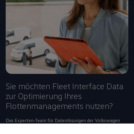
Sie möchten Fleet Interface Data
zur Optimierung Ihres
Flottenmanagements nutzen?
Das Experten-Team für Datenlösungen der
Volkswagen
Group Info Services AG begleiten Sie in allen Vertrags- und