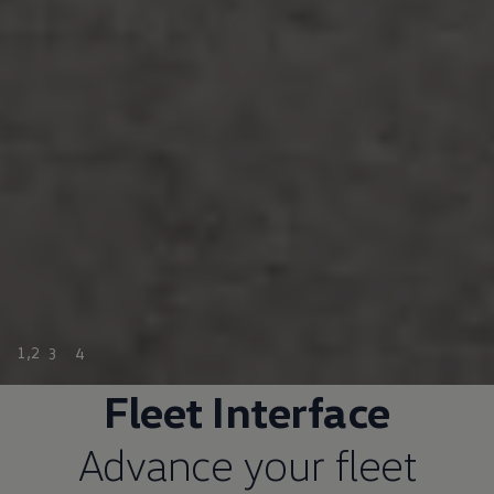
1
,
2
3
4
Fleet Interface
Advance your fleet