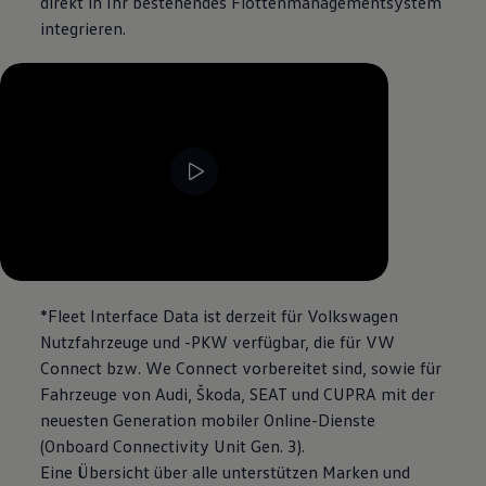
direkt in Ihr bestehendes Flottenmanagementsystem
integrieren.
--:--
Verbleibende Zeit, --:--
*Fleet Interface Data ist derzeit für
Volkswagen
Nutzfahrzeuge
und -PKW verfügbar, die für VW
Connect bzw. We Connect vorbereitet sind, sowie für
Fahrzeuge von Audi, Škoda, SEAT und CUPRA mit der
neuesten Generation mobiler Online-Dienste
(Onboard Connectivity Unit Gen. 3).
Eine Übersicht über alle unterstützen Marken und