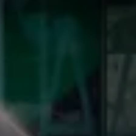
Bulli Magazin
Fahrzeugabholung ab Werk
Uptime