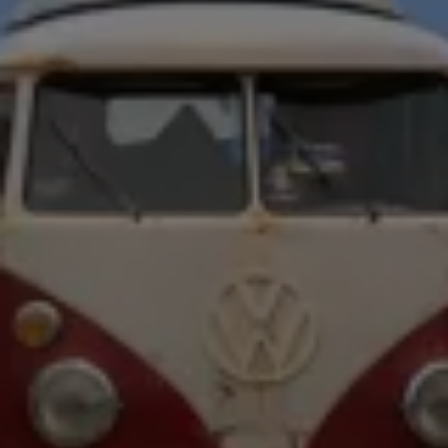
75 Jahre Bulli Jubiläum
Bulli Magazin
Fahrzeugabholung ab Werk