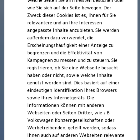
welche Seiten Sie am meisten besuchen oder
Hilfreiches für Besitzer
wie Sie sich auf der Seite bewegen. Der
Digitales Bordbuch
Zweck dieser Cookies ist es, Ihnen für Sie
Fahrerassistenz- und Sicherheitssysteme
Kontrollleuchten
relevantere und an Ihre Interessen
Kurzfahrprofile und Ölverdünnung
angepasste Inhalte anzubieten. Sie werden
Batterieverordnung
außerdem dazu verwendet, die
XTL-Dieselkraftstoff
Ersatzteile und Betriebsflüssigkeiten
Erscheinungshäufigkeit einer Anzeige zu
Original Zubehör und Lifestyle Produkte
begrenzen und die Effektivität von
myVolkswagen
Kampagnen zu messen und zu steuern. Sie
myVolkswagen Business
Elektrisch & Autonom
registrieren, ob Sie eine Webseite besucht
Elektro - & Hybridfahrzeuge
haben oder nicht, sowie welche Inhalte
Unser Ansatz
genutzt worden sind. Dies basiert auf einer
Klimafreundlicher Strom
Reichweite & Ladelösungen
eindeutigen Identifikation Ihres Browsers
Reichweitensimulator
sowie Ihres Internetgeräts. Die
Ladezeitensimulator
Informationen können mit anderen
Ladelösungen für Privatkunden
Ladelösungen für Gewerbekunden
Webseiten oder Seiten Dritter, wie z.B.
Wallbox und Ladekabel
Volkswagen Konzerngesellschaften oder
Bidirektionales Laden
Werbetreibenden, geteilt werden, sodass
Förderung & Kosten der Elektrofahrzeuge
Fördermöglichkeiten für Privatkunden
Ihnen auch auf anderen Webseiten relevante
Fördermöglichkeiten für Gewerbekunden