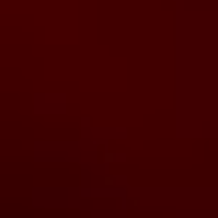
Bulli Magazin
Fahrzeugabholung ab Werk
Uptime