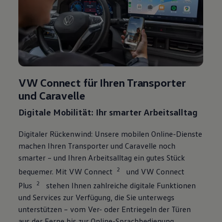
VW Connect für Ihren
Transporter
und
Caravelle
Digitale Mobilität:
Ihr smarter Arbeitsalltag
Digitaler Rückenwind: Unsere mobilen Online-Dienste
machen Ihren
Transporter
und
Caravelle
noch
smarter – und Ihren Arbeitsalltag ein gutes Stück
2
bequemer. Mit VW Connect
und VW Connect
2
Plus
stehen Ihnen zahlreiche digitale Funktionen
und Services zur Verfügung, die Sie unterwegs
unterstützen – vom Ver- oder Entriegeln der Türen
aus der Ferne bis zur Online-Sprachbedienung.