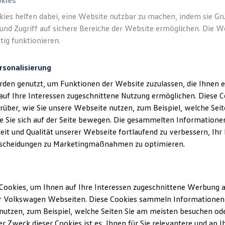
okies
kies helfen dabei, eine Website nutzbar zu machen, indem sie G
und Zugriff auf sichere Bereiche der Website ermöglichen. Die W
tig funktionieren.
rsonalisierung
rden genutzt, um Funktionen der Website zuzulassen, die Ihnen e
auf Ihre Interessen zugeschnittene Nutzung ermöglichen. Diese
über, wie Sie unsere Webseite nutzen, zum Beispiel, welche Sei
 Sie sich auf der Seite bewegen. Die gesammelten Informationen
eit und Qualität unserer Webseite fortlaufend zu verbessern, Ihr
scheidungen zu Marketingmaßnahmen zu optimieren.
Cookies, um Ihnen auf Ihre Interessen zugeschnittene Werbung a
r Volkswagen Webseiten. Diese Cookies sammeln Informationen 
utzen, zum Beispiel, welche Seiten Sie am meisten besuchen oder
r Zweck dieser Cookies ist es, Ihnen für Sie relevantere und an I