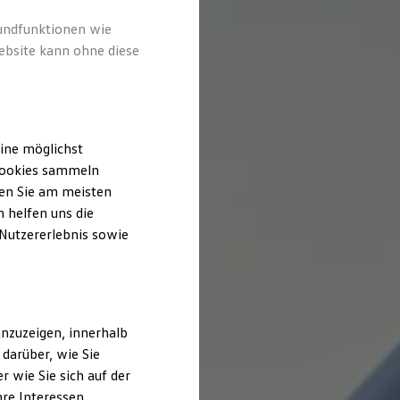
rundfunktionen wie
ebsite kann ohne diese
ine möglichst
 Cookies sammeln
ten Sie am meisten
 helfen uns die
 Nutzererlebnis sowie
nzuzeigen, innerhalb
darüber, wie Sie
 wie Sie sich auf der
hre Interessen