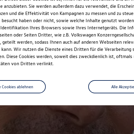
e anzubieten. Sie werden außerdem dazu verwendet, die Erschein
zen und die Effektivität von Kampagnen zu messen und zu steuern
 besucht haben oder nicht, sowie welche Inhalte genutzt worden s
 Identifikation Ihres Browsers sowie Ihres Internetgeräts. Die 
iten oder Seiten Dritter, wie z.B. Volkswagen Konzerngesellsch
 geteilt werden, sodass Ihnen auch auf anderen Webseiten rel
kann. Wir nutzen die Dienste eines Dritten für die Verarbeitung 
. Diese Cookies werden, soweit dies zweckdienlich ist, oftmals
täten von Dritten verlinkt.
e Cookies ablehnen
Alle Akzepti