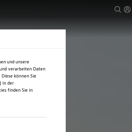
hen und unsere
 und verarbeiten Daten
. Diese können Sie
 in der
es finden Sie in