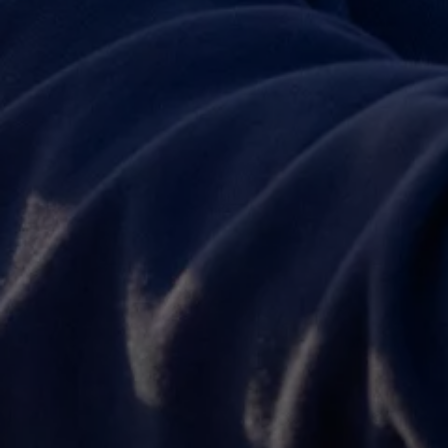
75 Jahre Bulli Jubiläum
Bulli Magazin
Fahrzeugabholung ab Werk