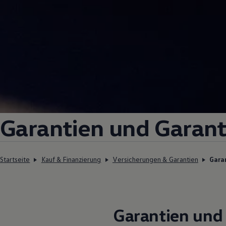
Garantien und Garan
Startseite
Kauf & Finanzierung
Versicherungen & Garantien
Gara
Garantien und