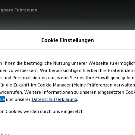
ügbare Fahrzeuge
Cookie Einstellungen
m Ihnen die bestmögliche Nutzung unserer Webseite zu ermöglic
en zu verbessern. Wir berücksichtigen hierbei Ihre Präferenzen
cs und Personalisierung nur, wenn Sie uns Ihre Einwilligung geben
für die Zukunft im Cookie Manager (Meine Präferenzen verwalten)
iderrufen. Weitere Informationen zu unseren eingesetzten Cooki
nie
und unserer
Datenschutzerklärung
.
on Cookies werden durch uns eingesetzt: