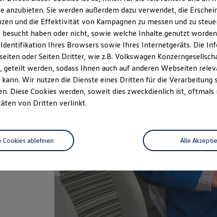
e anzubieten. Sie werden außerdem dazu verwendet, die Erschein
zen und die Effektivität von Kampagnen zu messen und zu steuern
 besucht haben oder nicht, sowie welche Inhalte genutzt worden s
 Identifikation Ihres Browsers sowie Ihres Internetgeräts. Die 
iten oder Seiten Dritter, wie z.B. Volkswagen Konzerngesellsch
 geteilt werden, sodass Ihnen auch auf anderen Webseiten rel
 online
kann. Wir nutzen die Dienste eines Dritten für die Verarbeitung 
FIN), ob
. Diese Cookies werden, soweit dies zweckdienlich ist, oftmals
etroffen
täten von Dritten verlinkt.
e Cookies ablehnen
Alle Akzepti