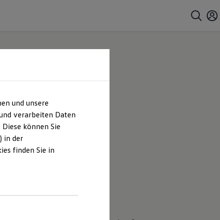
hen und unsere
 und verarbeiten Daten
. Diese können Sie
 in der
es finden Sie in
Sicherheitsrückruf