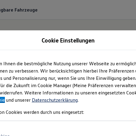
ügbare Fahrzeuge
Cookie Einstellungen
m Ihnen die bestmögliche Nutzung unserer Webseite zu ermöglic
Rückrufe
en zu verbessern. Wir berücksichtigen hierbei Ihre Präferenzen
cs und Personalisierung nur, wenn Sie uns Ihre Einwilligung geben
für die Zukunft im Cookie Manager (Meine Präferenzen verwalten)
iderrufen. Weitere Informationen zu unseren eingesetzten Cooki
nie
und unserer
Datenschutzerklärung
.
on Cookies werden durch uns eingesetzt:
Airbag 