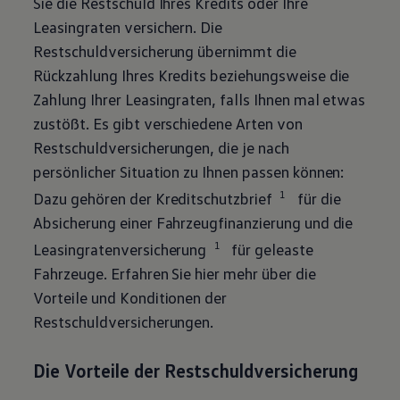
Sie die Restschuld Ihres Kredits oder Ihre
Leasingraten versichern. Die
Restschuldversicherung übernimmt die
Rückzahlung Ihres Kredits beziehungsweise die
Zahlung Ihrer Leasingraten, falls Ihnen mal etwas
zustößt. Es gibt verschiedene Arten von
Restschuldversicherungen, die je nach
persönlicher Situation zu Ihnen passen können:
1
Dazu gehören der Kreditschutzbrief
für die
Absicherung einer Fahrzeugfinanzierung und die
1
Leasingratenversicherung
für geleaste
Fahrzeuge. Erfahren Sie hier mehr über die
Vorteile und Konditionen der
Restschuldversicherungen.
Die Vorteile der Restschuldversicherung