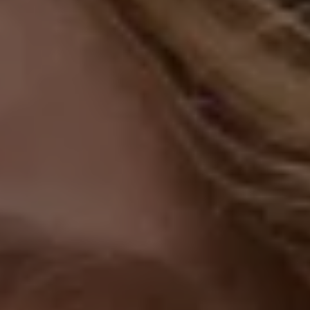
Bulli Magazin
Fahrzeugabholung ab Werk