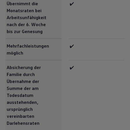
Übernimmt die
✔️
Monatsraten bei
Arbeitsunfähigkeit
nach der 6. Woche
bis zur Genesung
Mehrfachleistungen
✔️
möglich
Absicherung der
✔️
Familie durch
Übernahme der
Summe der am
Todesdatum
ausstehenden,
ursprünglich
vereinbarten
Darlehensraten