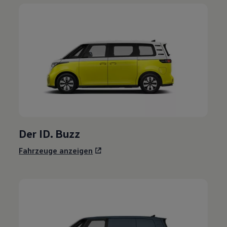
Der
ID. Buzz
Fahrzeuge anzeigen