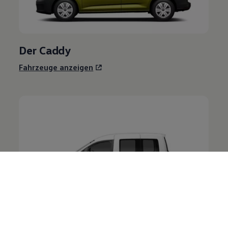
Der
Caddy
Fahrzeuge anzeigen
Der
Caddy
Kombi