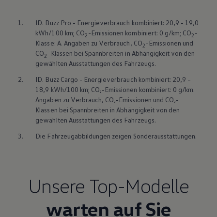
1.
ID. Buzz
Pro - Energieverbrauch kombiniert: 20,9 - 19,0
kWh/100 km; CO
-Emissionen kombiniert: 0 g/km; CO
-
2
2
Klasse: A. Angaben zu Verbrauch, CO
-Emissionen und
2
CO
-Klassen bei Spannbreiten in Abhängigkeit von den
2
gewählten Ausstattungen des Fahrzeugs.
2.
ID. Buzz
Cargo
- Energieverbrauch kombiniert: 20,9 –
18,9 kWh/100 km; CO₂-Emissionen kombiniert: 0 g/km.
Angaben zu Verbrauch, CO₂-Emissionen und CO₂-
Klassen bei Spannbreiten in Abhängigkeit von den
gewählten Ausstattungen des Fahrzeugs.
3.
Die Fahrzeugabbildungen zeigen Sonderausstattungen.
Unsere Top-Modelle
warten auf Sie