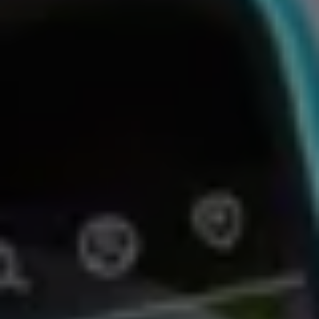
Bulli Magazin
Fahrzeugabholung ab Werk
Uptime