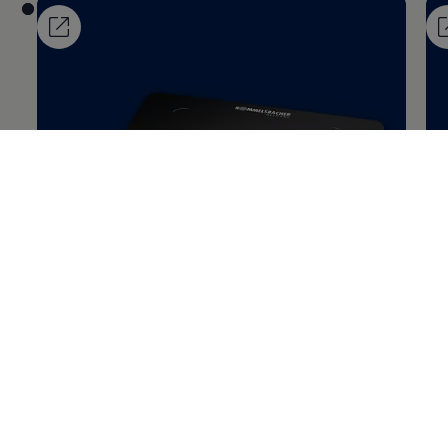
EINZELKOCHPLATTE CT 2020/IN Induktion
EI
In