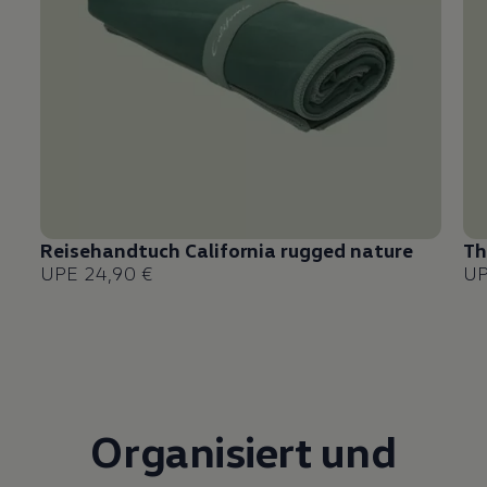
Reisehandtuch
California
rugged nature
Th
UPE 24,90 €
UP
Organisiert und