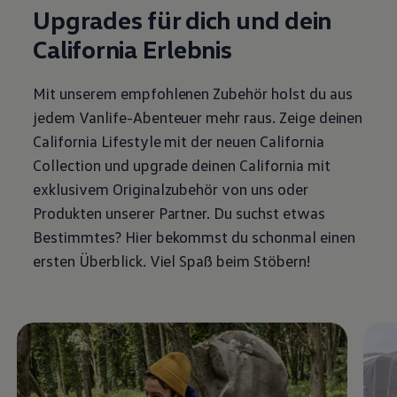
Upgrades für dich und dein
California
Erlebnis
Mit unserem empfohlenen Zubehör holst du aus
jedem Vanlife-Abenteuer mehr raus. Zeige deinen
California
Lifestyle mit der neuen
California
Collection und upgrade deinen
California
mit
exklusivem Originalzubehör von uns oder
Produkten unserer Partner. Du suchst etwas
Bestimmtes? Hier bekommst du schonmal einen
ersten Überblick. Viel Spaß beim Stöbern!
Video im Vollbild anzeigen