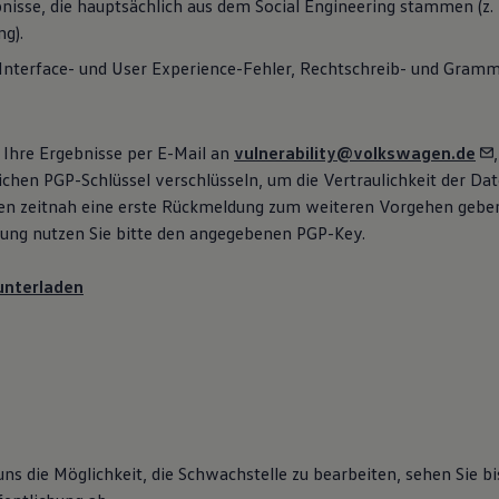
nisse, die hauptsächlich aus dem Social Engineering stammen
(
z.
ng).
Interface- und User Experience-Fehler, Rechtschreib- und Gramma
 Ihre Ergebnisse per E-Mail an
vulnerability@volkswagen.de
chen PGP-Schlüssel verschlüsseln, um die Vertraulichkeit der Dat
en zeitnah eine erste Rückmeldung zum weiteren Vorgehen gebe
lung nutzen Sie bitte den angegebenen PGP-Key.
unterladen
uns die Möglichkeit, die Schwachstelle zu bearbeiten, sehen Sie bi