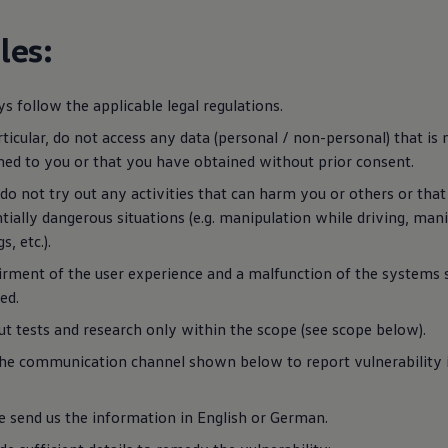
les:
s follow the applicable legal regulations.
rticular, do not access any data (personal / non-personal) that is 
ned to you or that you have obtained without prior consent.
 do not try out any activities that can harm you or others or that
tially dangerous situations (e.g. manipulation while driving, man
s, etc.).
rment of the user experience and a malfunction of the systems 
ed.
ut tests and research only within the scope (see scope below).
he communication channel shown below to report vulnerability 
e send us the information in English or German.