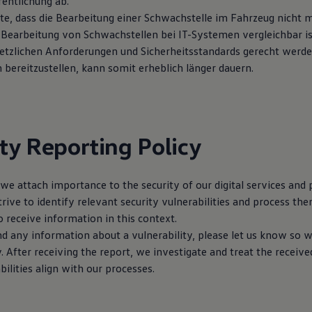
fentlichung ab.
te, dass die Bearbeitung einer Schwachstelle im Fahrzeug nicht m
earbeitung von Schwachstellen bei IT-Systemen vergleichbar is
tzlichen Anforderungen und Sicherheitsstandards gerecht werde
bereitzustellen, kann somit erheblich länger dauern.
ty Reporting Policy
 we attach importance to the security of our digital services and 
rive to identify relevant security vulnerabilities and process the
 receive information in this context.
nd any information about a vulnerability, please let us know so 
y. After receiving the report, we investigate and treat the receive
bilities align with our processes.