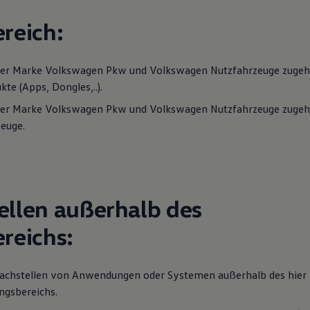
reich:
der Marke
Volkswagen
Pkw und
Volkswagen
Nutzfahrzeuge
zugehö
kte (Apps, Dongles,..).
der Marke
Volkswagen
Pkw und
Volkswagen
Nutzfahrzeuge
zugeh
euge.
llen außerhalb des
reichs:
achstellen von Anwendungen oder Systemen außerhalb des hier
ngsbereichs.