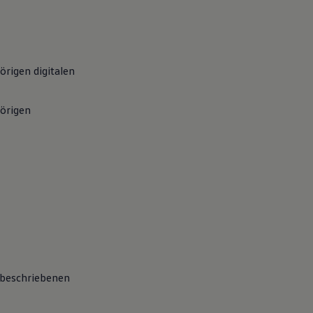
rigen digitalen
örigen
 beschriebenen