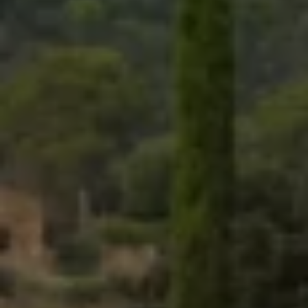
75 Jahre Bulli Jubiläum
Bulli Magazin
Fahrzeugabholung ab Werk