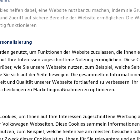
okies
kies helfen dabei, eine Website nutzbar zu machen, indem sie G
und Zugriff auf sichere Bereiche der Website ermöglichen. Die W
tig funktionieren.
rsonalisierung
rden genutzt, um Funktionen der Website zuzulassen, die Ihnen e
auf Ihre Interessen zugeschnittene Nutzung ermöglichen. Diese
über, wie Sie unsere Webseite nutzen, zum Beispiel, welche Sei
 Sie sich auf der Seite bewegen. Die gesammelten Informationen
eit und Qualität unserer Webseite fortlaufend zu verbessern, Ihr
scheidungen zu Marketingmaßnahmen zu optimieren.
Cookies, um Ihnen auf Ihre Interessen zugeschnittene Werbung a
r Volkswagen Webseiten. Diese Cookies sammeln Informationen 
utzen, zum Beispiel, welche Seiten Sie am meisten besuchen oder
r Zweck dieser Cookies ist es, Ihnen für Sie relevantere und an I