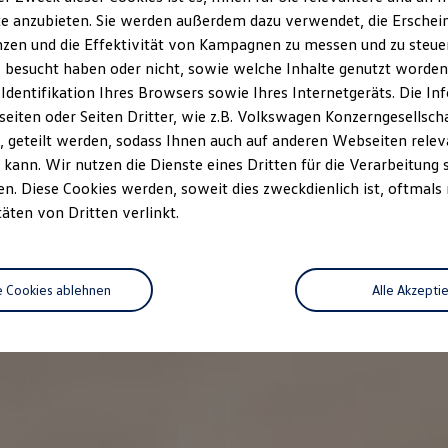
e anzubieten. Sie werden außerdem dazu verwendet, die Erschein
zen und die Effektivität von Kampagnen zu messen und zu steuern
 besucht haben oder nicht, sowie welche Inhalte genutzt worden s
 Identifikation Ihres Browsers sowie Ihres Internetgeräts. Die 
iten oder Seiten Dritter, wie z.B. Volkswagen Konzerngesellsch
 geteilt werden, sodass Ihnen auch auf anderen Webseiten rel
kann. Wir nutzen die Dienste eines Dritten für die Verarbeitung 
. Diese Cookies werden, soweit dies zweckdienlich ist, oftmals
täten von Dritten verlinkt.
e Cookies ablehnen
Alle Akzepti