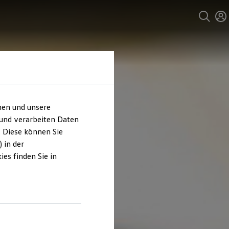
hen und unsere
 und verarbeiten Daten
. Diese können Sie
 in der
es finden Sie in