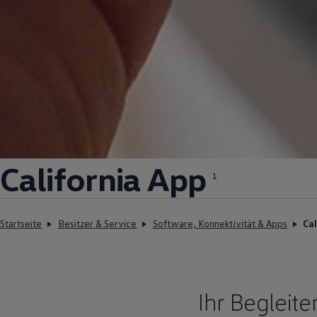
California
App
1
Startseite
Besitzer & Service
Software, Konnektivität & Apps
Ca
Ihr Begleite