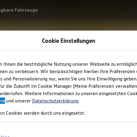
ügbare Fahrzeuge
Cookie Einstellungen
m Ihnen die bestmögliche Nutzung unserer Webseite zu ermöglic
en zu verbessern. Wir berücksichtigen hierbei Ihre Präferenzen
cs und Personalisierung nur, wenn Sie uns Ihre Einwilligung geben
für die Zukunft im Cookie Manager (Meine Präferenzen verwalten)
iderrufen. Weitere Informationen zu unseren eingesetzten Cooki
nie
und unserer
Datenschutzerklärung
.
on Cookies werden durch uns eingesetzt: