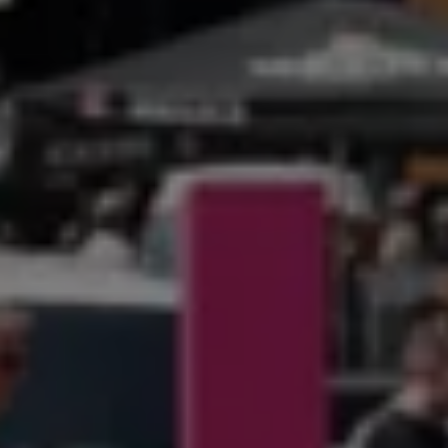
Bulli Magazin
Fahrzeugabholung ab Werk
Uptime