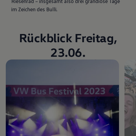
Riesenrad – insgesamt also drei grandiose Tage
im Zeichen des Bulli.
Rückblick Freitag,
23.06.
Video im Vollbild anzeigen