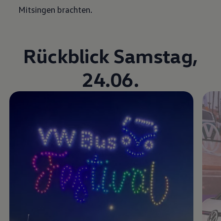
Mitsingen brachten.
Rückblick Samstag,
24.06.
Video im Vollbild anzeigen