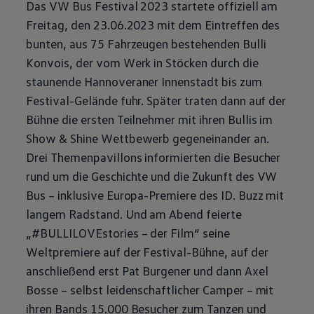
Das VW Bus Festival 2023 startete offiziell am
Freitag, den 23.06.2023 mit dem Eintreffen des
bunten, aus 75 Fahrzeugen bestehenden Bulli
Konvois, der vom Werk in Stöcken durch die
staunende Hannoveraner Innenstadt bis zum
Festival-Gelände fuhr. Später traten dann auf der
Bühne die ersten Teilnehmer mit ihren Bullis im
Show & Shine Wettbewerb gegeneinander an.
Drei Themenpavillons informierten die Besucher
rund um die Geschichte und die Zukunft des VW
Bus – inklusive Europa-Premiere des
ID. Buzz
mit
langem Radstand. Und am Abend feierte
„#BULLILOVEstories – der Film“ seine
Weltpremiere auf der Festival-Bühne, auf der
anschließend erst Pat Burgener und dann Axel
Bosse – selbst leidenschaftlicher Camper – mit
ihren Bands 15.000 Besucher zum Tanzen und