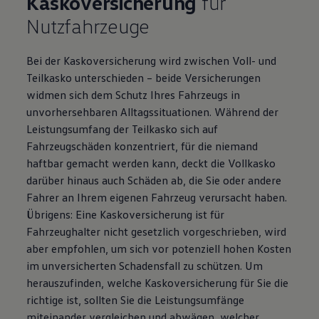
Kaskoversicherung
für
Nutzfahrzeuge
Bei der Kaskoversicherung wird zwischen Voll- und
Teilkasko unterschieden – beide Versicherungen
widmen sich dem Schutz Ihres Fahrzeugs in
unvorhersehbaren Alltagssituationen. Während der
Leistungsumfang der Teilkasko sich auf
Fahrzeugschäden konzentriert, für die niemand
haftbar gemacht werden kann, deckt die Vollkasko
darüber hinaus auch Schäden ab, die Sie oder andere
Fahrer an Ihrem eigenen Fahrzeug verursacht haben.
Übrigens: Eine Kaskoversicherung ist für
Fahrzeughalter nicht gesetzlich vorgeschrieben, wird
aber empfohlen, um sich vor potenziell hohen Kosten
im unversicherten Schadensfall zu schützen. Um
herauszufinden, welche Kaskoversicherung für Sie die
richtige ist, sollten Sie die Leistungsumfänge
miteinander vergleichen und abwägen, welcher