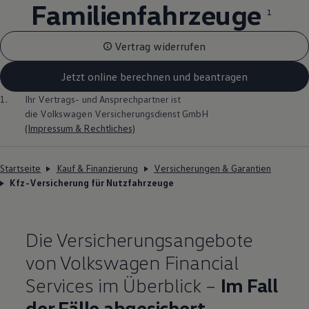
Familienfahrzeuge
1
Vertrag widerrufen
Jetzt online berechnen und beantragen
1.
Ihr Vertrags- und Ansprechpartner ist
die
Volkswagen
Versicherungsdienst GmbH
(Impressum & Rechtliches)
Startseite
Kauf & Finanzierung
Versicherungen & Garantien
Kfz-Versicherung für Nutzfahrzeuge
Die Versicherungsangebote
von
Volkswagen
Financial
Services im Überblick –
Im Fall
der Fälle abgesichert