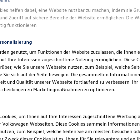
okies
kies helfen dabei, eine Website nutzbar zu machen, indem sie G
und Zugriff auf sichere Bereiche der Website ermöglichen. Die W
tig funktionieren.
rsonalisierung
rden genutzt, um Funktionen der Website zuzulassen, die Ihnen e
auf Ihre Interessen zugeschnittene Nutzung ermöglichen. Diese
über, wie Sie unsere Webseite nutzen, zum Beispiel, welche Sei
 Sie sich auf der Seite bewegen. Die gesammelten Informationen
eit und Qualität unserer Webseite fortlaufend zu verbessern, Ihr
scheidungen zu Marketingmaßnahmen zu optimieren.
Cookies, um Ihnen auf Ihre Interessen zugeschnittene Werbung a
r Volkswagen Webseiten. Diese Cookies sammeln Informationen 
utzen, zum Beispiel, welche Seiten Sie am meisten besuchen oder
r Zweck dieser Cookies ist es, Ihnen für Sie relevantere und an I