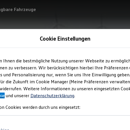
ügbare Fahrzeuge
Cookie Einstellungen
m Ihnen die bestmögliche Nutzung unserer Webseite zu ermöglic
en zu verbessern. Wir berücksichtigen hierbei Ihre Präferenzen
cs und Personalisierung nur, wenn Sie uns Ihre Einwilligung geben
für die Zukunft im Cookie Manager (Meine Präferenzen verwalten)
iderrufen. Weitere Informationen zu unseren eingesetzten Cooki
nie
und unserer
Datenschutzerklärung
.
on Cookies werden durch uns eingesetzt: