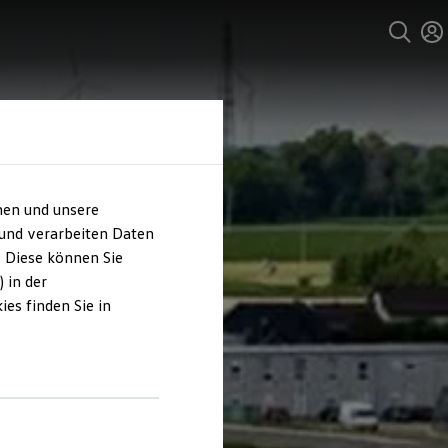
hen und unsere
 und verarbeiten Daten
. Diese können Sie
 in der
es finden Sie in