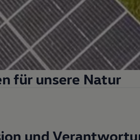
n für unsere Natur
sion und Verantwortu