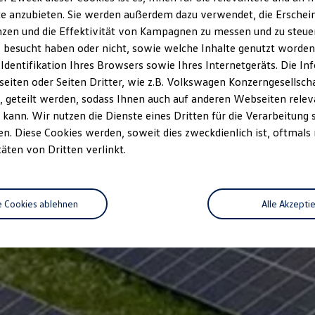
e anzubieten. Sie werden außerdem dazu verwendet, die Erschein
zen und die Effektivität von Kampagnen zu messen und zu steuern
 besucht haben oder nicht, sowie welche Inhalte genutzt worden s
 Identifikation Ihres Browsers sowie Ihres Internetgeräts. Die 
iten oder Seiten Dritter, wie z.B. Volkswagen Konzerngesellsch
 geteilt werden, sodass Ihnen auch auf anderen Webseiten rel
kann. Wir nutzen die Dienste eines Dritten für die Verarbeitung 
. Diese Cookies werden, soweit dies zweckdienlich ist, oftmals
täten von Dritten verlinkt.
e Cookies ablehnen
Alle Akzepti