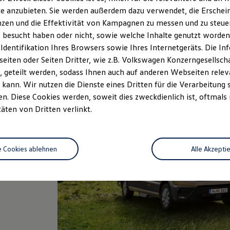
e anzubieten. Sie werden außerdem dazu verwendet, die Erschein
zen und die Effektivität von Kampagnen zu messen und zu steuern
 besucht haben oder nicht, sowie welche Inhalte genutzt worden s
 Identifikation Ihres Browsers sowie Ihres Internetgeräts. Die 
iten oder Seiten Dritter, wie z.B. Volkswagen Konzerngesellsch
 geteilt werden, sodass Ihnen auch auf anderen Webseiten rel
kann. Wir nutzen die Dienste eines Dritten für die Verarbeitung 
Ihre
. Diese Cookies werden, soweit dies zweckdienlich ist, oftmals
ßen
täten von Dritten verlinkt.
ch ein
r
e Cookies ablehnen
Alle Akzepti