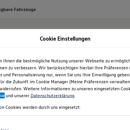
ügbare Fahrzeuge
Cookie Einstellungen
m Ihnen die bestmögliche Nutzung unserer Webseite zu ermöglic
ke die
California
Mode
en zu verbessern. Wir berücksichtigen hierbei Ihre Präferenzen
cs und Personalisierung nur, wenn Sie uns Ihre Einwilligung geben
lkswagen
Nutzfahrze
für die Zukunft im Cookie Manager (Meine Präferenzen verwalten)
iderrufen. Weitere Informationen zu unseren eingesetzten Cooki
nie
und unserer
Datenschutzerklärung
.
on Cookies werden durch uns eingesetzt: