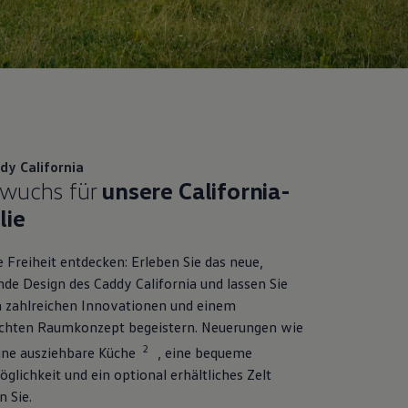
dy
California
wuchs für
unsere
California
-
lie
 Freiheit entdecken: Erleben Sie das neue,
nde Design des
Caddy
California
und lassen Sie
n zahlreichen Innovationen und einem
chten Raumkonzept begeistern. Neuerungen wie
2
eine ausziehbare Küche
, eine bequeme
glichkeit und ein optional erhältliches Zelt
 Sie.