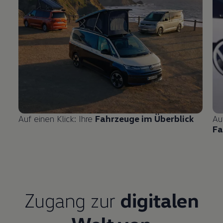
Auf einen Klick: Ihre
Fahrzeuge im Überblick
Au
Fa
Zugang zur
digitalen