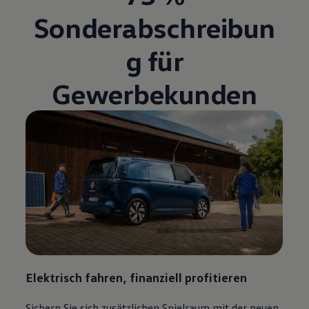
Sonderabschreibun
g für
Gewerbekunden
Elektrisch fahren, finanziell profitieren
Sichern Sie sich zusätzlichen Spielraum mit der neuen