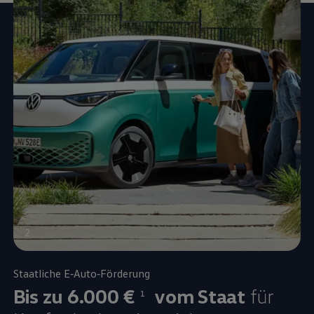
2
Staatliche E‑Auto‑Förderung
Bis zu 6.000 €
vom Staat
für
1