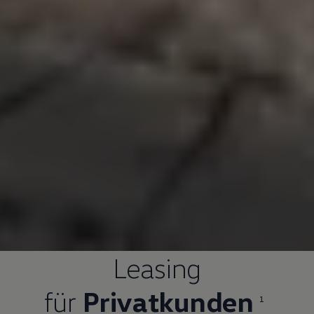
Leasing
für
Privatkunden
1