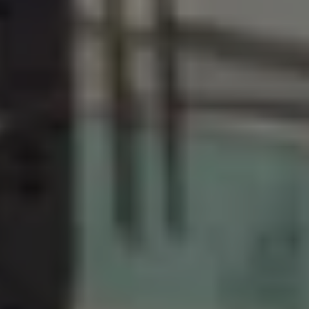
Bulli Magazin
Fahrzeugabholung ab Werk
Uptime