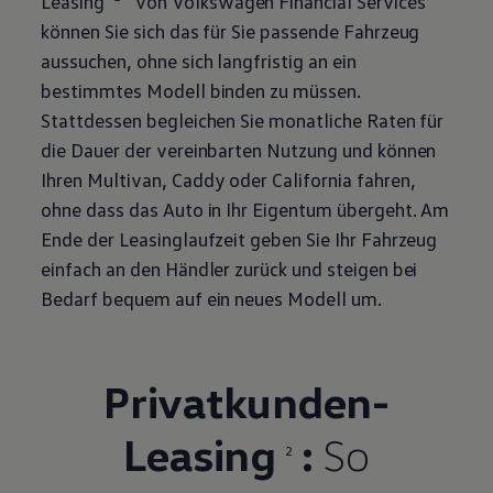
Leasing
von
Volkswagen
Financial Services
können Sie sich das für Sie passende Fahrzeug
aussuchen, ohne sich langfristig an ein
bestimmtes Modell binden zu müssen.
Stattdessen begleichen Sie monatliche Raten für
die Dauer der vereinbarten Nutzung und können
Ihren
Multivan
,
Caddy
oder
California
fahren,
ohne dass das Auto in Ihr Eigentum übergeht. Am
Ende der Leasinglaufzeit geben Sie Ihr Fahrzeug
einfach an den Händler zurück und steigen bei
Bedarf bequem auf ein neues Modell um.
Privatkunden-
Leasing
:
So
2