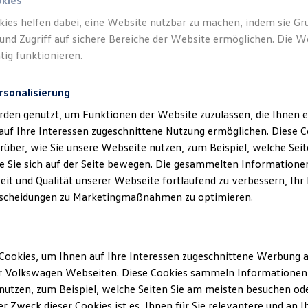
okies
kies helfen dabei, eine Website nutzbar zu machen, indem sie G
und Zugriff auf sichere Bereiche der Website ermöglichen. Die W
tig funktionieren.
rsonalisierung
rden genutzt, um Funktionen der Website zuzulassen, die Ihnen e
auf Ihre Interessen zugeschnittene Nutzung ermöglichen. Diese
über, wie Sie unsere Webseite nutzen, zum Beispiel, welche Sei
 Sie sich auf der Seite bewegen. Die gesammelten Informationen
eit und Qualität unserer Webseite fortlaufend zu verbessern, Ihr
scheidungen zu Marketingmaßnahmen zu optimieren.
Cookies, um Ihnen auf Ihre Interessen zugeschnittene Werbung a
r Volkswagen Webseiten. Diese Cookies sammeln Informationen 
utzen, zum Beispiel, welche Seiten Sie am meisten besuchen oder
r Zweck dieser Cookies ist es, Ihnen für Sie relevantere und an I