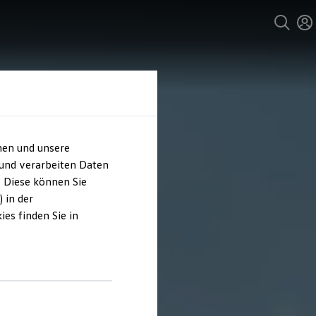
hen und unsere
 und verarbeiten Daten
. Diese können Sie
 in der
es finden Sie in