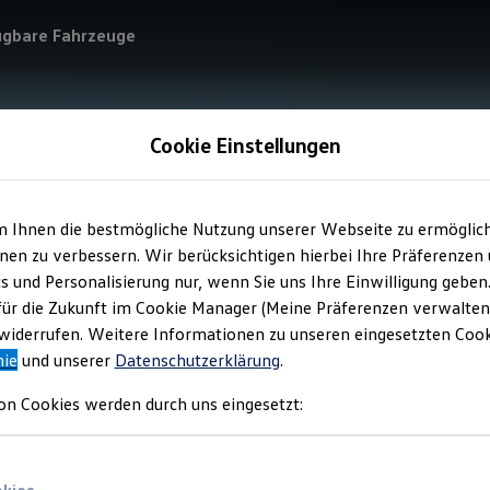
ügbare Fahrzeuge
Cookie Einstellungen
m Ihnen die bestmögliche Nutzung unserer Webseite zu ermöglic
en zu verbessern. Wir berücksichtigen hierbei Ihre Präferenzen
cs und Personalisierung nur, wenn Sie uns Ihre Einwilligung geben
für die Zukunft im Cookie Manager (Meine Präferenzen verwalten)
iderrufen. Weitere Informationen zu unseren eingesetzten Cooki
nie
und unserer
Datenschutzerklärung
.
on Cookies werden durch uns eingesetzt: