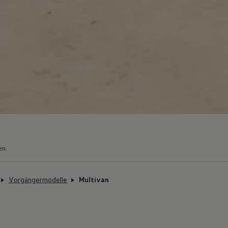
en.
Vorgängermodelle
Multivan