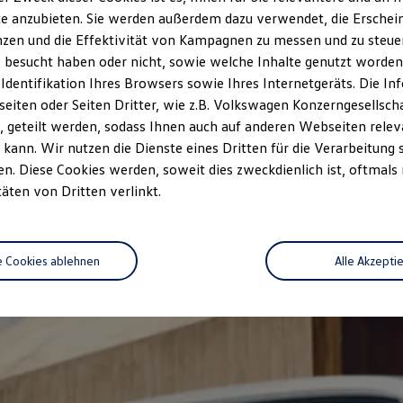
e anzubieten. Sie werden außerdem dazu verwendet, die Erschein
zen und die Effektivität von Kampagnen zu messen und zu steuern
 besucht haben oder nicht, sowie welche Inhalte genutzt worden s
 Identifikation Ihres Browsers sowie Ihres Internetgeräts. Die 
iten oder Seiten Dritter, wie z.B. Volkswagen Konzerngesellsch
 geteilt werden, sodass Ihnen auch auf anderen Webseiten rel
kann. Wir nutzen die Dienste eines Dritten für die Verarbeitung 
. Diese Cookies werden, soweit dies zweckdienlich ist, oftmals
täten von Dritten verlinkt.
e Cookies ablehnen
Alle Akzepti