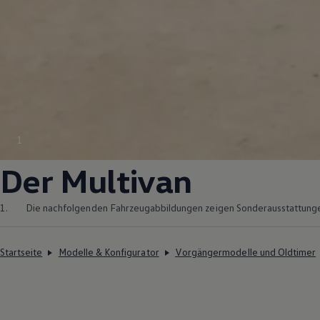
1
Der
Multivan
1.
Die nachfolgenden Fahrzeugabbildungen zeigen Sonderausstattung
Startseite
Modelle & Konfigurator
Vorgängermodelle und Oldtimer