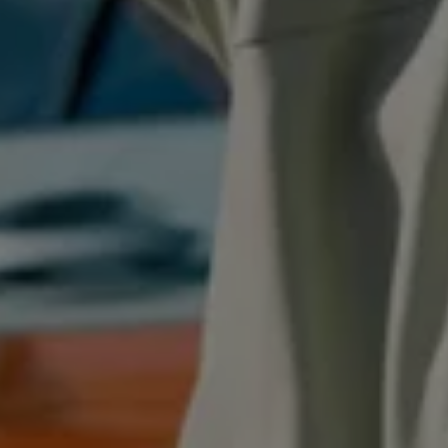
Bulli Magazin
Fahrzeugabholung ab Werk
Uptime