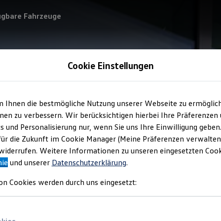
ügbare Fahrzeuge
Cookie Einstellungen
m Ihnen die bestmögliche Nutzung unserer Webseite zu ermöglic
en zu verbessern. Wir berücksichtigen hierbei Ihre Präferenzen
cs und Personalisierung nur, wenn Sie uns Ihre Einwilligung geben
für die Zukunft im Cookie Manager (Meine Präferenzen verwalten)
iderrufen. Weitere Informationen zu unseren eingesetzten Cooki
nie
und unserer
Datenschutzerklärung
.
on Cookies werden durch uns eingesetzt: