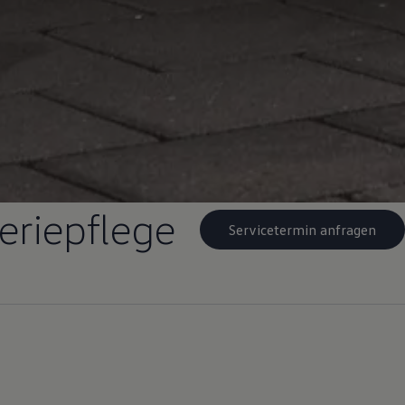
eriepflege
Servicetermin anfragen