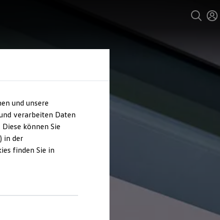
hen und unsere
 und verarbeiten Daten
. Diese können Sie
 in der
es finden Sie in