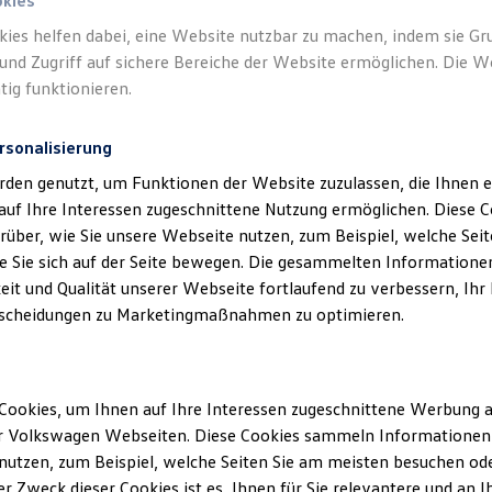
okies
kies helfen dabei, eine Website nutzbar zu machen, indem sie G
und Zugriff auf sichere Bereiche der Website ermöglichen. Die W
tig funktionieren.
rsonalisierung
rden genutzt, um Funktionen der Website zuzulassen, die Ihnen e
auf Ihre Interessen zugeschnittene Nutzung ermöglichen. Diese
über, wie Sie unsere Webseite nutzen, zum Beispiel, welche Sei
 Sie sich auf der Seite bewegen. Die gesammelten Informationen
eit und Qualität unserer Webseite fortlaufend zu verbessern, Ihr
scheidungen zu Marketingmaßnahmen zu optimieren.
Cookies, um Ihnen auf Ihre Interessen zugeschnittene Werbung a
r Volkswagen Webseiten. Diese Cookies sammeln Informationen 
utzen, zum Beispiel, welche Seiten Sie am meisten besuchen oder
r Zweck dieser Cookies ist es, Ihnen für Sie relevantere und an I