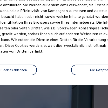
e anzubieten. Sie werden außerdem dazu verwendet, die Erschein
zen und die Effektivität von Kampagnen zu messen und zu steuern
 besucht haben oder nicht, sowie welche Inhalte genutzt worden s
 Identifikation Ihres Browsers sowie Ihres Internetgeräts. Die 
iten oder Seiten Dritter, wie z.B. Volkswagen Konzerngesellsch
 geteilt werden, sodass Ihnen auch auf anderen Webseiten rel
kann. Wir nutzen die Dienste eines Dritten für die Verarbeitung 
. Diese Cookies werden, soweit dies zweckdienlich ist, oftmals
täten von Dritten verlinkt.
e Cookies ablehnen
Alle Akzepti