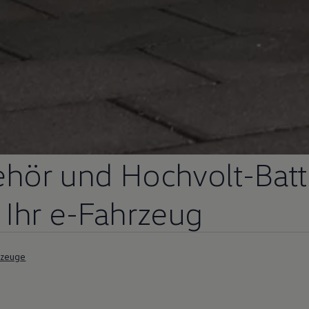
ehör und Hochvolt-Batt
r Ihr e-Fahrzeug
rzeuge