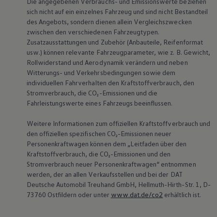
Die angegebenen Verbrauchs- und Emissionswerte beziehen
sich nicht auf ein einzelnes Fahrzeug und sind nicht Bestandteil
des Angebots, sondern dienen allein Vergleichszwecken
zwischen den verschiedenen Fahrzeugtypen.
Zusatzausstattungen und Zubehör (Anbauteile, Reifenformat
usw.) können relevante Fahrzeugparameter, wie
z. B.
Gewicht,
Rollwiderstand und Aerodynamik verändern und neben
Witterungs- und Verkehrsbedingungen sowie dem
individuellen Fahrverhalten den Kraftstoffverbrauch, den
Stromverbrauch, die CO₂-Emissionen und die
Fahrleistungswerte eines Fahrzeugs beeinflussen.
Weitere Informationen zum offiziellen Kraftstoffverbrauch und
den offiziellen spezifischen CO₂-Emissionen neuer
Personenkraftwagen können dem „Leitfaden über den
Kraftstoffverbrauch, die CO₂-Emissionen und den
Stromverbrauch neuer Personenkraftwagen“ entnommen
werden, der an allen Verkaufsstellen und bei der DAT
Deutsche Automobil Treuhand GmbH, Hellmuth-Hirth-Str. 1, D-
73760 Ostfildern oder unter
www.dat.de/co2
erhältlich ist.