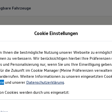
ügbare Fahrzeuge
Cookie Einstellungen
m Ihnen die bestmögliche Nutzung unserer Webseite zu ermöglic
zeugsuche und Markt
en zu verbessern. Wir berücksichtigen hierbei Ihre Präferenzen
cs und Personalisierung nur, wenn Sie uns Ihre Einwilligung geben
für die Zukunft im Cookie Manager (Meine Präferenzen verwalten)
iderrufen. Weitere Informationen zu unseren eingesetzten Cooki
nie
und unserer
Datenschutzerklärung
.
on Cookies werden durch uns eingesetzt:
Fahrzeugsuche