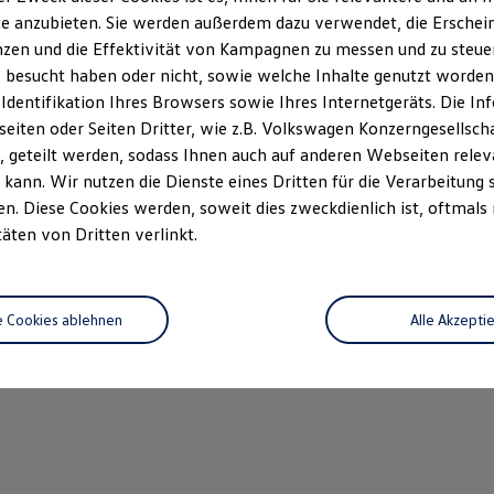
e anzubieten. Sie werden außerdem dazu verwendet, die Erschein
Zum dig
zen und die Effektivität von Kampagnen zu messen und zu steuern
 besucht haben oder nicht, sowie welche Inhalte genutzt worden s
 Identifikation Ihres Browsers sowie Ihres Internetgeräts. Die 
iten oder Seiten Dritter, wie z.B. Volkswagen Konzerngesellsch
 geteilt werden, sodass Ihnen auch auf anderen Webseiten rel
kann. Wir nutzen die Dienste eines Dritten für die Verarbeitung 
. Diese Cookies werden, soweit dies zweckdienlich ist, oftmals
täten von Dritten verlinkt.
e Cookies ablehnen
Alle Akzepti