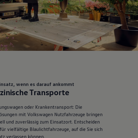
Einsatz, wenn es darauf ankommt
zinische Transporte
ungswagen oder Krankentransport: Die
ösungen mit
Volkswagen
Nutzfahrzeuge
bringen
ell und zuverlässig zum Einsatzort. Entscheiden
 für vielfältige Blaulichtfahrzeuge, auf die Sie sich
atz verlassen können.