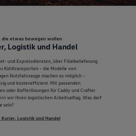
e, die etwas bewegen wollen
er, Logistik und Handel
t- und Expressdiensten, über Filialbelieferung
zu Kühltransporten – die Modelle von
agen
Nutzfahrzeuge
machen es möglich –
sig und kosteneffizient. Mit passenden
en oder Kofferlösungen für
Caddy
und
Crafter
ern wir Ihren logistischen Arbeitsalltag. Was darf
ie sein?
 Kurier, Logistik und Handel