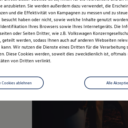
e anzubieten. Sie werden außerdem dazu verwendet, die Erschein
zen und die Effektivität von Kampagnen zu messen und zu steuern
 besucht haben oder nicht, sowie welche Inhalte genutzt worden s
tten
 Identifikation Ihres Browsers sowie Ihres Internetgeräts. Die 
iten oder Seiten Dritter, wie z.B. Volkswagen Konzerngesellsch
e
 geteilt werden, sodass Ihnen auch auf anderen Webseiten rel
rzeugen
kann. Wir nutzen die Dienste eines Dritten für die Verarbeitung 
l an die
. Diese Cookies werden, soweit dies zweckdienlich ist, oftmals
täten von Dritten verlinkt.
e Cookies ablehnen
Alle Akzepti