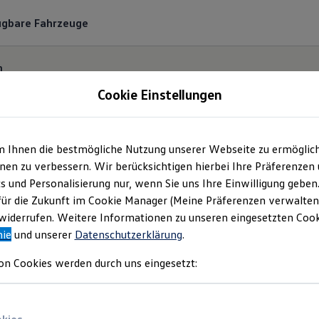
ügbare Fahrzeuge
n
Cookie Einstellungen
m Ihnen die bestmögliche Nutzung unserer Webseite zu ermöglic
Branchenlösungen
en zu verbessern. Wir berücksichtigen hierbei Ihre Präferenzen
cs und Personalisierung nur, wenn Sie uns Ihre Einwilligung geben
für die Zukunft im Cookie Manager (Meine Präferenzen verwalten)
iderrufen. Weitere Informationen zu unseren eingesetzten Cooki
nie
und unserer
Datenschutzerklärung
.
on Cookies werden durch uns eingesetzt:
Anspruc