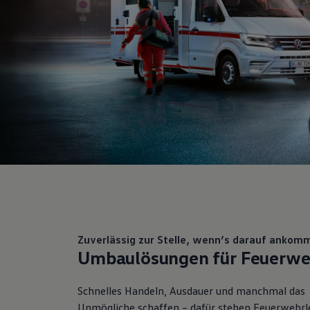
Zuverlässig zur Stelle, wenn’s darauf ankom
Umbaulösungen für Feuerwe
Schnelles Handeln, Ausdauer und manchmal das
Unmögliche schaffen – dafür stehen Feuerwehrle