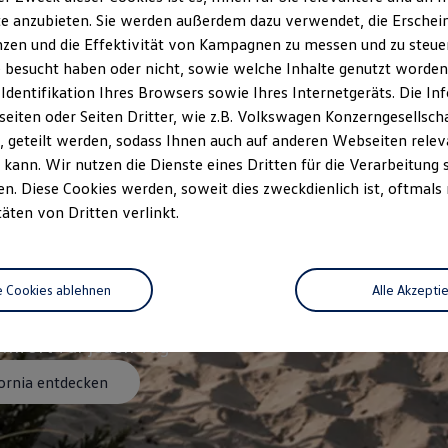
e anzubieten. Sie werden außerdem dazu verwendet, die Erschein
zen und die Effektivität von Kampagnen zu messen und zu steuern
 besucht haben oder nicht, sowie welche Inhalte genutzt worden s
 Identifikation Ihres Browsers sowie Ihres Internetgeräts. Die 
iten oder Seiten Dritter, wie z.B. Volkswagen Konzerngesellsch
 geteilt werden, sodass Ihnen auch auf anderen Webseiten rel
kann. Wir nutzen die Dienste eines Dritten für die Verarbeitung 
. Diese Cookies werden, soweit dies zweckdienlich ist, oftmals
täten von Dritten verlinkt.
a
:
jetzt vorbestellen
e Cookies ablehnen
Alle Akzepti
mfort für jeden Tag
ornia entdecken