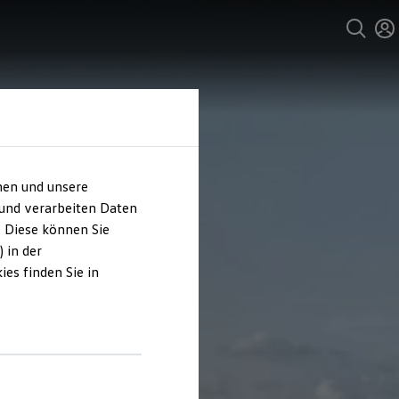
hen und unsere
 und verarbeiten Daten
. Diese können Sie
 in der
es finden Sie in