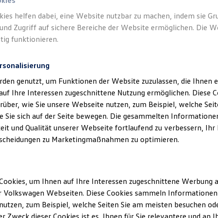
okies
kies helfen dabei, eine Website nutzbar zu machen, indem sie G
und Zugriff auf sichere Bereiche der Website ermöglichen. Die W
tig funktionieren.
rsonalisierung
rden genutzt, um Funktionen der Website zuzulassen, die Ihnen e
auf Ihre Interessen zugeschnittene Nutzung ermöglichen. Diese
über, wie Sie unsere Webseite nutzen, zum Beispiel, welche Sei
 Sie sich auf der Seite bewegen. Die gesammelten Informationen
eit und Qualität unserer Webseite fortlaufend zu verbessern, Ihr
scheidungen zu Marketingmaßnahmen zu optimieren.
Cookies, um Ihnen auf Ihre Interessen zugeschnittene Werbung a
r Volkswagen Webseiten. Diese Cookies sammeln Informationen 
utzen, zum Beispiel, welche Seiten Sie am meisten besuchen oder
r Zweck dieser Cookies ist es, Ihnen für Sie relevantere und an I