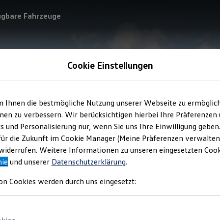
ügbare Fahrzeuge
Cookie Einstellungen
m Ihnen die bestmögliche Nutzung unserer Webseite zu ermöglic
en zu verbessern. Wir berücksichtigen hierbei Ihre Präferenzen
cs und Personalisierung nur, wenn Sie uns Ihre Einwilligung geben
für die Zukunft im Cookie Manager (Meine Präferenzen verwalten)
iderrufen. Weitere Informationen zu unseren eingesetzten Cooki
nie
und unserer
Datenschutzerklärung
.
on Cookies werden durch uns eingesetzt: