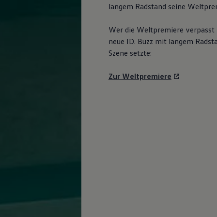
langem Radstand seine Weltpremi
Wer die Weltpremiere verpasst h
neue
ID. Buzz
mit langem Radsta
Szene setzte:
Zur Weltpremiere