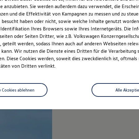
e anzubieten. Sie werden außerdem dazu verwendet, die Erschein
zen und die Effektivität von Kampagnen zu messen und zu steuern
 besucht haben oder nicht, sowie welche Inhalte genutzt worden s
 Identifikation Ihres Browsers sowie Ihres Internetgeräts. Die 
iten oder Seiten Dritter, wie z.B. Volkswagen Konzerngesellsch
 geteilt werden, sodass Ihnen auch auf anderen Webseiten rel
kann. Wir nutzen die Dienste eines Dritten für die Verarbeitung 
. Diese Cookies werden, soweit dies zweckdienlich ist, oftmals
täten von Dritten verlinkt.
e Cookies ablehnen
Alle Akzepti