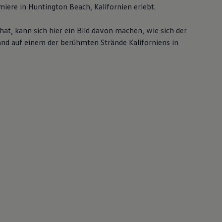
ere in Huntington Beach, Kalifornien erlebt.
at, kann sich hier ein Bild davon machen, wie sich der
nd auf einem der berühmten Strände Kaliforniens in