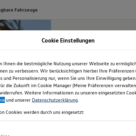
ügbare Fahrzeuge
Cookie Einstellungen
m Ihnen die bestmögliche Nutzung unserer Webseite zu ermöglic
en zu verbessern. Wir berücksichtigen hierbei Ihre Präferenzen
cs und Personalisierung nur, wenn Sie uns Ihre Einwilligung geben
für die Zukunft im Cookie Manager (Meine Präferenzen verwalten)
iderrufen. Weitere Informationen zu unseren eingesetzten Cooki
nie
und unserer
Datenschutzerklärung
.
on Cookies werden durch uns eingesetzt: