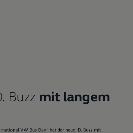
D. Buzz
mit langem
ernational VW Bus Day“ hat der neue
ID. Buzz
mit