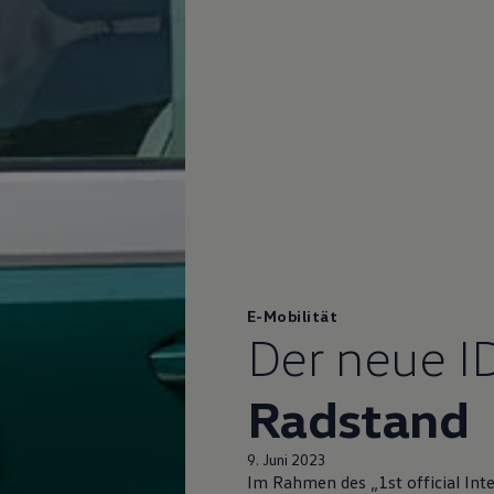
E-Mobilität
Der neue
I
Radstand
9. Juni 2023
Im Rahmen des „1st official Int