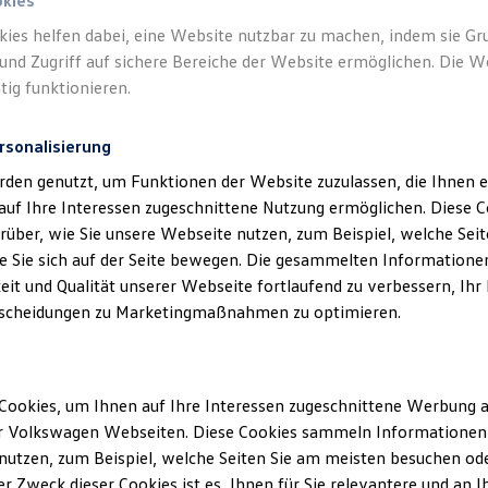
okies
kies helfen dabei, eine Website nutzbar zu machen, indem sie G
und Zugriff auf sichere Bereiche der Website ermöglichen. Die W
tig funktionieren.
rsonalisierung
rden genutzt, um Funktionen der Website zuzulassen, die Ihnen e
auf Ihre Interessen zugeschnittene Nutzung ermöglichen. Diese
über, wie Sie unsere Webseite nutzen, zum Beispiel, welche Sei
 Sie sich auf der Seite bewegen. Die gesammelten Informationen
eit und Qualität unserer Webseite fortlaufend zu verbessern, Ihr
scheidungen zu Marketingmaßnahmen zu optimieren.
Cookies, um Ihnen auf Ihre Interessen zugeschnittene Werbung a
r Volkswagen Webseiten. Diese Cookies sammeln Informationen 
utzen, zum Beispiel, welche Seiten Sie am meisten besuchen oder
r Zweck dieser Cookies ist es, Ihnen für Sie relevantere und an I