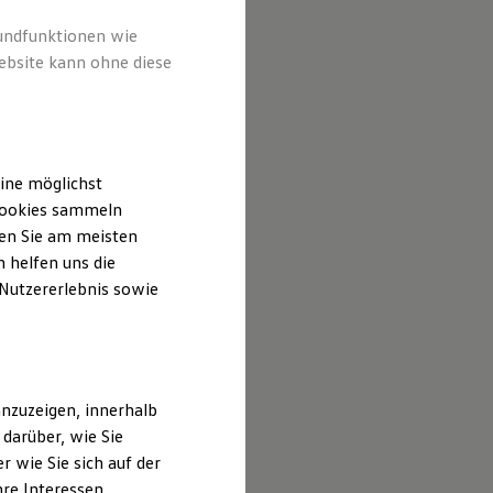
rundfunktionen wie
ebsite kann ohne diese
ine möglichst
 Cookies sammeln
ten Sie am meisten
 helfen uns die
 Nutzererlebnis sowie
nzuzeigen, innerhalb
darüber, wie Sie
 wie Sie sich auf der
hre Interessen