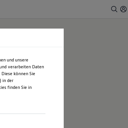
hen und unsere
 und verarbeiten Daten
. Diese können Sie
 in der
es finden Sie in