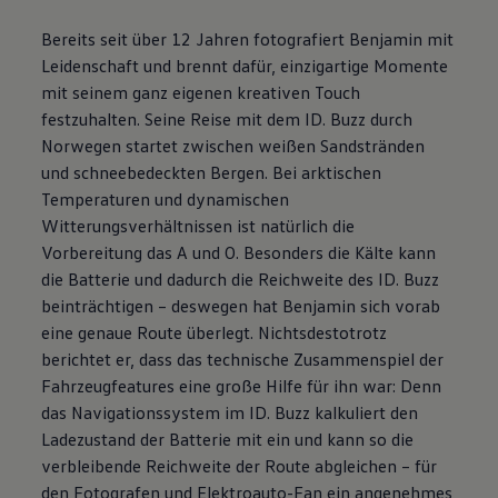
Bereits seit über 12 Jahren fotografiert Benjamin mit
Leidenschaft und brennt dafür, einzigartige Momente
mit seinem ganz eigenen kreativen Touch
festzuhalten. Seine Reise mit dem
ID. Buzz
durch
Norwegen startet zwischen weißen Sandstränden
und schneebedeckten Bergen. Bei arktischen
Temperaturen und dynamischen
Witterungsverhältnissen ist natürlich die
Vorbereitung das A und O. Besonders die Kälte kann
die Batterie und dadurch die Reichweite des
ID. Buzz
beinträchtigen – deswegen hat Benjamin sich vorab
eine genaue Route überlegt. Nichtsdestotrotz
berichtet er, dass das technische Zusammenspiel der
Fahrzeugfeatures eine große Hilfe für ihn war: Denn
das Navigationssystem im
ID. Buzz
kalkuliert den
Ladezustand der Batterie mit ein und kann so die
verbleibende Reichweite der Route abgleichen – für
den Fotografen und Elektroauto-Fan ein angenehmes