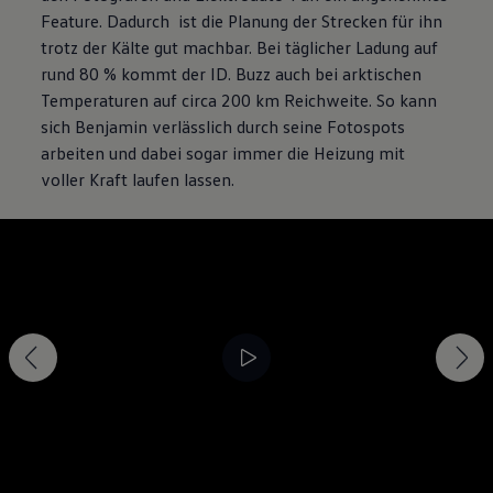
Feature. Dadurch ist die Planung der Strecken für ihn
trotz der Kälte gut machbar. Bei täglicher Ladung auf
rund 80 % kommt der
ID. Buzz
auch bei arktischen
Temperaturen auf circa 200 km Reichweite. So kann
sich Benjamin verlässlich durch seine Fotospots
arbeiten und dabei sogar immer die Heizung mit
voller Kraft laufen lassen.
--:--
Verbleibende Zeit, --:--