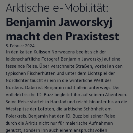
Arktische e-Mobilität:
Benjamin Jaworskyj
macht den Praxistest
5. Februar 2024
In den kalten Kulissen Norwegens begibt sich der
leidenschaftliche Fotograf Benjamin Jaworskyj auf eine
fesselnde Reise. Über verschneite Straßen, vorbei an den
typischen Fischerhütten und unter dem Lichtspiel der
Nordlichter taucht er ein in die winterliche Welt des
Nordens. Dabei ist Benjamin nicht allein unterwegs: Der
vollelektrische
ID. Buzz
begleitet ihn auf seinem Abenteuer.
Seine Reise startet in Harstad und reicht hinunter bis an die
Westspitze der Lofoten, die arktische Schönheit am
Polarkreis. Benjamin hat den
ID. Buzz
bei seiner Reise
durch die Arktis nicht nur für malerische Aufnahmen
genutzt, sondern ihn auch einem anspruchsvollen