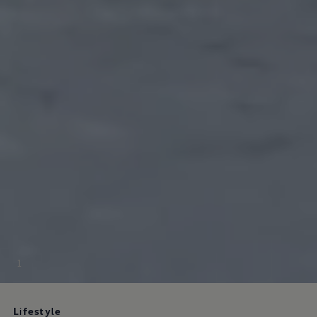
1
Lifestyle