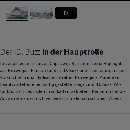
, 1 von 3
, 2 von 3
, 3 von 3
Der
ID. Buzz
in der Hauptrolle
In verschiedenen kurzen Clips zeigt Benjamin seine Highlights
aus Norwegen. Film ab für den
ID. Buzz
unter den einzigartigen
Polarlichtern und idyllischen Straßen Norwegens. Außerdem
beantwortet er eine häufig gestellte Frage zum
ID. Buzz
: Wie
funktioniert das Laden in so kalten Gebieten? Benjamin hat die
Antworten – natürlich verpackt in malerisch schönen Videos.