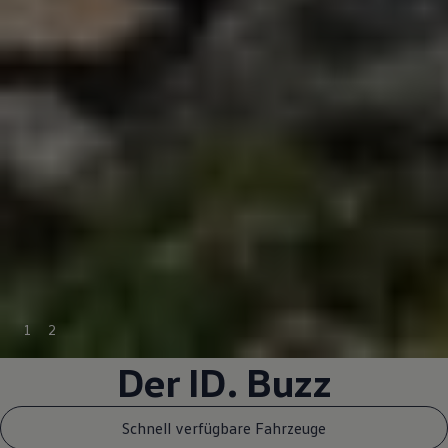
1
2
Der
ID. Buzz
Schnell verfügbare Fahrzeuge