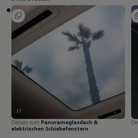
17
Details zum
Panoramaglasdach &
De
elektrischen Schiebefenstern