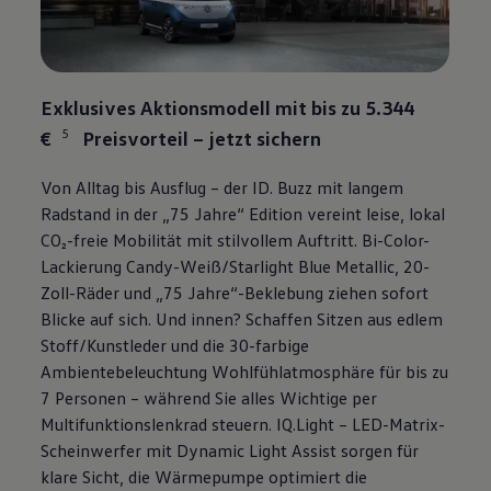
Exklusives Aktionsmodell mit bis zu 5.344
5
€
Preisvorteil – jetzt sichern
Von Alltag bis Ausflug – der
ID. Buzz
mit langem
Radstand in der „75 Jahre“ Edition vereint leise, lokal
CO₂-freie Mobilität mit stilvollem Auftritt. Bi-Color-
Lackierung Candy-Weiß/Starlight Blue Metallic, 20-
Zoll-Räder und „75 Jahre“-Beklebung ziehen sofort
Blicke auf sich. Und innen? Schaffen Sitzen aus edlem
Stoff/Kunstleder und die 30-farbige
Ambientebeleuchtung Wohlfühlatmosphäre für bis zu
7 Personen – während Sie alles Wichtige per
Multifunktionslenkrad steuern. IQ.Light – LED-Matrix-
Scheinwerfer mit Dynamic Light Assist sorgen für
klare Sicht, die Wärmepumpe optimiert die