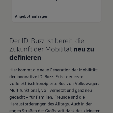
Angebot anfragen
Der
ID. Buzz
ist bereit, die
Zukunft der Mobilität
neu zu
definieren
Hier kommt die neue Generation der Mobilität:
der innovative
ID. Buzz
. Er ist der erste
vollelektrisch konzipierte Bus von
Volkswagen
:
Multifunktional, voll vernetzt und ganz neu
gedacht – für Familien, Freunde und die
Herausforderungen des Alltags. Auch in den
engen Straßen der Großstadt dank des kleineren