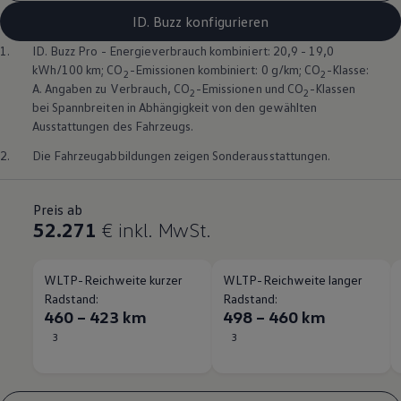
ID. Buzz konfigurieren
1.
ID. Buzz
Pro - Energieverbrauch kombiniert: 20,9 - 19,0
kWh/100 km; CO
-Emissionen kombiniert: 0 g/km; CO
-Klasse:
2
2
A. Angaben zu Verbrauch, CO
-Emissionen und CO
-Klassen
2
2
bei Spannbreiten in Abhängigkeit von den gewählten
Ausstattungen des Fahrzeugs.
2.
Die Fahrzeugabbildungen zeigen Sonderausstattungen.
Preis ab
52.271
€
inkl. MwSt.
WLTP-Reichweite kurzer
WLTP-Reichweite langer
Radstand:
Radstand:
460 – 423 km
498 – 460 km
3
3