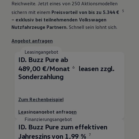
Reichweite. Jetzt eines von 250 Aktionsmodellen
5
sichern mit einem
Preisvorteil von bis zu 5.344 €
– exklusiv bei teilnehmenden
Volkswagen
Nutzfahrzeuge
Partnern.
Schnell sein lohnt sich.
Angebot anfragen
Leasingangebot
ID. Buzz
Pure ab
489,00 €/Monat
leasen zzgl.
6
Sonderzahlung
Zum Rechenbeispiel
Leasingangebot anfragen
Finanzierungsangebot
ID. Buzz
Pure zum effektiven
Jahreszins von 1,99 %
7