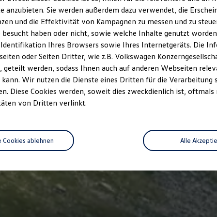
e anzubieten. Sie werden außerdem dazu verwendet, die Erschein
zen und die Effektivität von Kampagnen zu messen und zu steuern
 besucht haben oder nicht, sowie welche Inhalte genutzt worden s
 Identifikation Ihres Browsers sowie Ihres Internetgeräts. Die 
iten oder Seiten Dritter, wie z.B. Volkswagen Konzerngesellsch
 geteilt werden, sodass Ihnen auch auf anderen Webseiten rel
kann. Wir nutzen die Dienste eines Dritten für die Verarbeitung 
. Diese Cookies werden, soweit dies zweckdienlich ist, oftmals
täten von Dritten verlinkt.
e Cookies ablehnen
Alle Akzepti