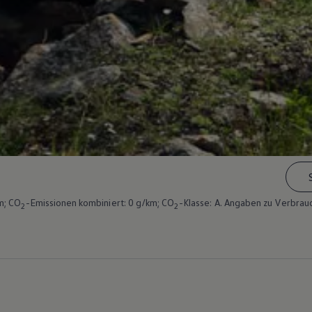
m; CO
-Emissionen kombiniert: 0 g/km; CO
-Klasse: A. Angaben zu Verbrau
2
2