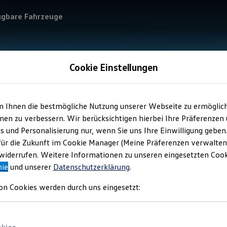
ügbare Fahrzeuge
Cookie Einstellungen
m Ihnen die bestmögliche Nutzung unserer Webseite zu ermöglic
en zu verbessern. Wir berücksichtigen hierbei Ihre Präferenzen
cs und Personalisierung nur, wenn Sie uns Ihre Einwilligung geben
für die Zukunft im Cookie Manager (Meine Präferenzen verwalten)
iderrufen. Weitere Informationen zu unseren eingesetzten Cooki
nie
und unserer
Datenschutzerklärung
.
on Cookies werden durch uns eingesetzt: