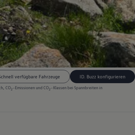
Schnell verfügbare Fahrzeuge
ID. Buzz konfigurieren
ch, CO
-Emissionen und CO
-Klassen bei Spannbreiten in
2
2