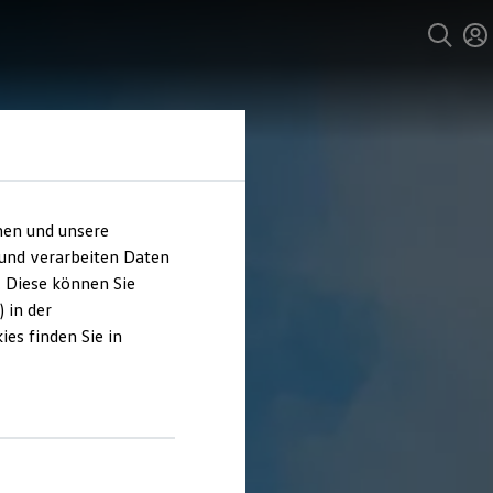
hen und unsere
 und verarbeiten Daten
. Diese können Sie
 in der
es finden Sie in