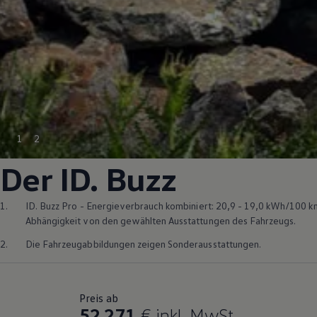
1
2
Der
ID. Buzz
1.
ID. Buzz
Pro - Energieverbrauch kombiniert: 20,9 - 19,0 kWh/100 k
Abhängigkeit von den gewählten Ausstattungen des Fahrzeugs.
2.
Die Fahrzeugabbildungen zeigen Sonderausstattungen.
Preis ab
52.271
€
inkl. MwSt.