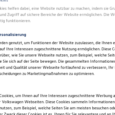
okies
kies helfen dabei, eine Website nutzbar zu machen, indem sie G
und Zugriff auf sichere Bereiche der Website ermöglichen. Die W
tig funktionieren.
rsonalisierung
rden genutzt, um Funktionen der Website zuzulassen, die Ihnen e
auf Ihre Interessen zugeschnittene Nutzung ermöglichen. Diese
über, wie Sie unsere Webseite nutzen, zum Beispiel, welche Sei
 Sie sich auf der Seite bewegen. Die gesammelten Informationen
eit und Qualität unserer Webseite fortlaufend zu verbessern, Ihr
scheidungen zu Marketingmaßnahmen zu optimieren.
Cookies, um Ihnen auf Ihre Interessen zugeschnittene Werbung a
r Volkswagen Webseiten. Diese Cookies sammeln Informationen 
utzen, zum Beispiel, welche Seiten Sie am meisten besuchen oder
r Zweck dieser Cookies ist es, Ihnen für Sie relevantere und an I