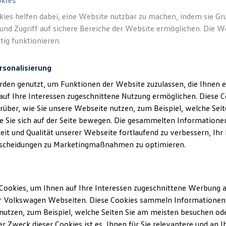
okies
kies helfen dabei, eine Website nutzbar zu machen, indem sie G
und Zugriff auf sichere Bereiche der Website ermöglichen. Die W
tig funktionieren.
rsonalisierung
rden genutzt, um Funktionen der Website zuzulassen, die Ihnen e
auf Ihre Interessen zugeschnittene Nutzung ermöglichen. Diese
über, wie Sie unsere Webseite nutzen, zum Beispiel, welche Sei
 Sie sich auf der Seite bewegen. Die gesammelten Informationen
eit und Qualität unserer Webseite fortlaufend zu verbessern, Ihr
scheidungen zu Marketingmaßnahmen zu optimieren.
Cookies, um Ihnen auf Ihre Interessen zugeschnittene Werbung a
r Volkswagen Webseiten. Diese Cookies sammeln Informationen 
utzen, zum Beispiel, welche Seiten Sie am meisten besuchen oder
r Zweck dieser Cookies ist es, Ihnen für Sie relevantere und an I