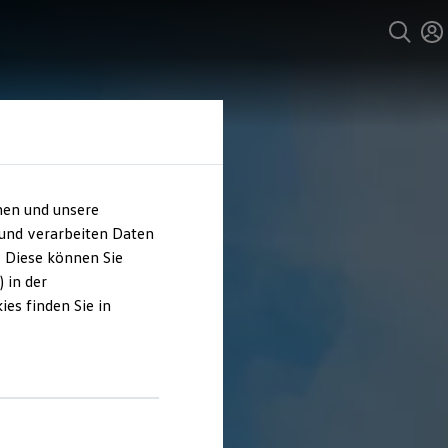
hen und unsere
 und verarbeiten Daten
. Diese können Sie
 in der
es finden Sie in