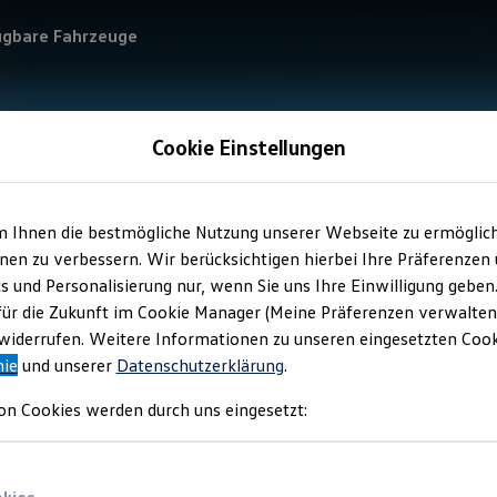
ügbare Fahrzeuge
Cookie Einstellungen
m Ihnen die bestmögliche Nutzung unserer Webseite zu ermöglic
en zu verbessern. Wir berücksichtigen hierbei Ihre Präferenzen
cs und Personalisierung nur, wenn Sie uns Ihre Einwilligung geben
für die Zukunft im Cookie Manager (Meine Präferenzen verwalten)
iderrufen. Weitere Informationen zu unseren eingesetzten Cooki
nie
und unserer
Datenschutzerklärung
.
on Cookies werden durch uns eingesetzt: