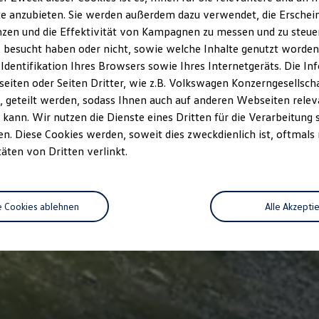
e anzubieten. Sie werden außerdem dazu verwendet, die Erschein
zen und die Effektivität von Kampagnen zu messen und zu steuern
 besucht haben oder nicht, sowie welche Inhalte genutzt worden s
 Identifikation Ihres Browsers sowie Ihres Internetgeräts. Die 
iten oder Seiten Dritter, wie z.B. Volkswagen Konzerngesellsch
 geteilt werden, sodass Ihnen auch auf anderen Webseiten rel
kann. Wir nutzen die Dienste eines Dritten für die Verarbeitung 
. Diese Cookies werden, soweit dies zweckdienlich ist, oftmals
täten von Dritten verlinkt.
e Cookies ablehnen
Alle Akzepti