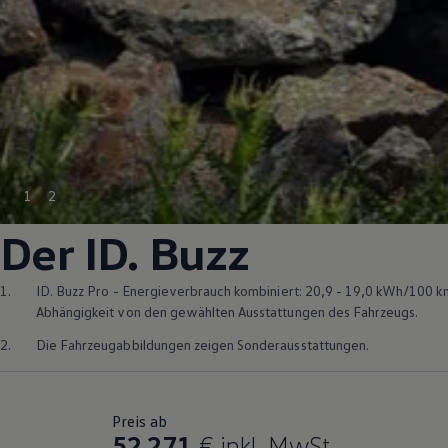
1
2
Der
ID. Buzz
1.
ID. Buzz
Pro - Energieverbrauch kombiniert: 20,9 - 19,0 kWh/100 k
Abhängigkeit von den gewählten Ausstattungen des Fahrzeugs.
2.
Die Fahrzeugabbildungen zeigen Sonderausstattungen.
Preis ab
52.271
€
inkl. MwSt.