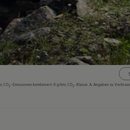
m; CO
-Emissionen kombiniert: 0 g/km; CO
-Klasse: A. Angaben zu Verbrau
2
2