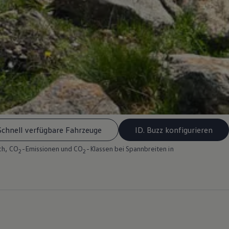
Schnell verfügbare Fahrzeuge
ID. Buzz konfigurieren
ch, CO
-Emissionen und CO
-Klassen bei Spannbreiten in
2
2