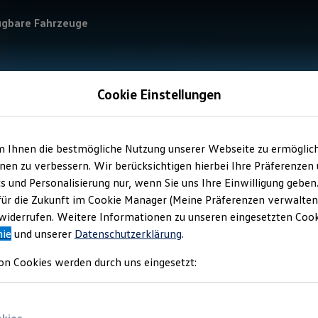
ügbare Fahrzeuge
Cookie Einstellungen
m Ihnen die bestmögliche Nutzung unserer Webseite zu ermöglic
en zu verbessern. Wir berücksichtigen hierbei Ihre Präferenzen
cs und Personalisierung nur, wenn Sie uns Ihre Einwilligung geben
für die Zukunft im Cookie Manager (Meine Präferenzen verwalten)
iderrufen. Weitere Informationen zu unseren eingesetzten Cooki
nie
und unserer
Datenschutzerklärung
.
on Cookies werden durch uns eingesetzt: