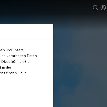
hen und unsere
 und verarbeiten Daten
. Diese können Sie
 in der
es finden Sie in