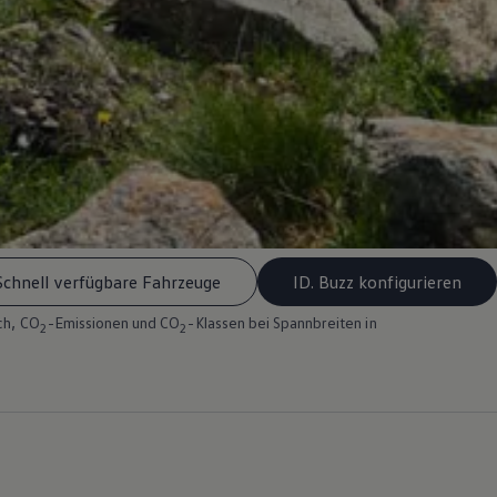
Schnell verfügbare Fahrzeuge
ID. Buzz konfigurieren
ch, CO
-Emissionen und CO
-Klassen bei Spannbreiten in
2
2