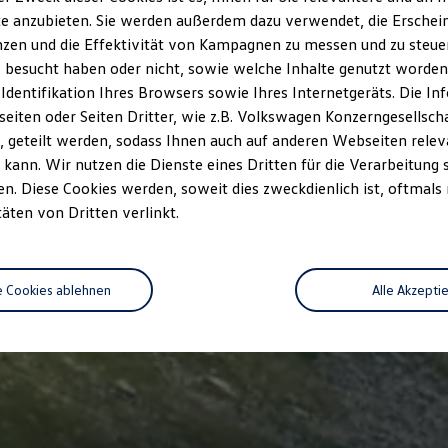
e anzubieten. Sie werden außerdem dazu verwendet, die Erschein
zen und die Effektivität von Kampagnen zu messen und zu steuern
 besucht haben oder nicht, sowie welche Inhalte genutzt worden s
 Identifikation Ihres Browsers sowie Ihres Internetgeräts. Die 
iten oder Seiten Dritter, wie z.B. Volkswagen Konzerngesellsch
 geteilt werden, sodass Ihnen auch auf anderen Webseiten rel
kann. Wir nutzen die Dienste eines Dritten für die Verarbeitung 
. Diese Cookies werden, soweit dies zweckdienlich ist, oftmals
täten von Dritten verlinkt.
e Cookies ablehnen
Alle Akzepti