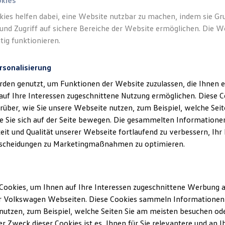
okies
kies helfen dabei, eine Website nutzbar zu machen, indem sie G
und Zugriff auf sichere Bereiche der Website ermöglichen. Die W
tig funktionieren.
rsonalisierung
rden genutzt, um Funktionen der Website zuzulassen, die Ihnen e
auf Ihre Interessen zugeschnittene Nutzung ermöglichen. Diese
über, wie Sie unsere Webseite nutzen, zum Beispiel, welche Sei
 Sie sich auf der Seite bewegen. Die gesammelten Informationen
eit und Qualität unserer Webseite fortlaufend zu verbessern, Ihr
scheidungen zu Marketingmaßnahmen zu optimieren.
Cookies, um Ihnen auf Ihre Interessen zugeschnittene Werbung a
r Volkswagen Webseiten. Diese Cookies sammeln Informationen 
utzen, zum Beispiel, welche Seiten Sie am meisten besuchen oder
r Zweck dieser Cookies ist es, Ihnen für Sie relevantere und an I