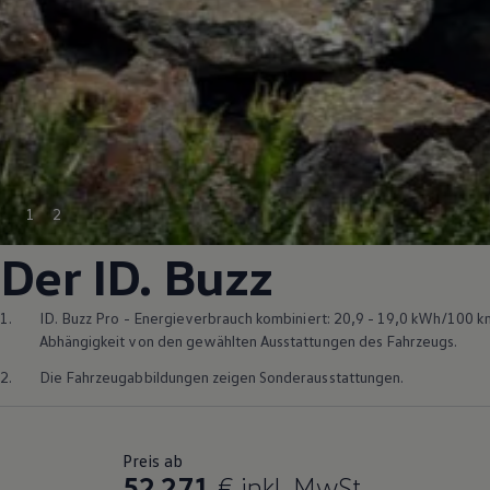
1
2
Der
ID. Buzz
1.
ID. Buzz
Pro - Energieverbrauch kombiniert: 20,9 - 19,0 kWh/100 k
Abhängigkeit von den gewählten Ausstattungen des Fahrzeugs.
2.
Die Fahrzeugabbildungen zeigen Sonderausstattungen.
Preis ab
52.271
€
inkl. MwSt.