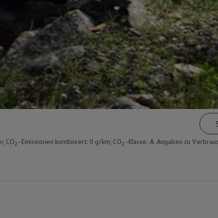
m; CO
-Emissionen kombiniert: 0 g/km; CO
-Klasse: A. Angaben zu Verbrau
2
2