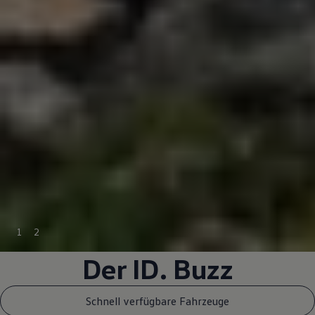
1
2
Der
ID. Buzz
Schnell verfügbare Fahrzeuge