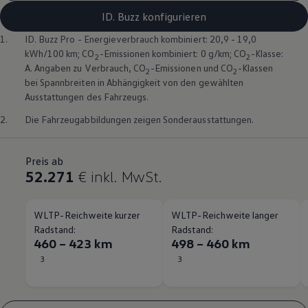
ID. Buzz konfigurieren
1.
ID. Buzz
Pro - Energieverbrauch kombiniert: 20,9 - 19,0
kWh/100 km; CO
-Emissionen kombiniert: 0 g/km; CO
-Klasse:
2
2
A. Angaben zu Verbrauch, CO
-Emissionen und CO
-Klassen
2
2
bei Spannbreiten in Abhängigkeit von den gewählten
Ausstattungen des Fahrzeugs.
2.
Die Fahrzeugabbildungen zeigen Sonderausstattungen.
Preis ab
52.271
€
inkl. MwSt.
WLTP-Reichweite kurzer
WLTP-Reichweite langer
Radstand:
Radstand:
460 – 423 km
498 – 460 km
3
3