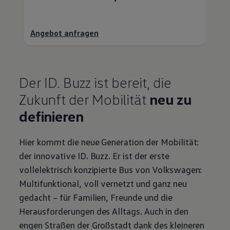
Angebot anfragen
Der
ID. Buzz
ist bereit, die
Zukunft der Mobilität
neu zu
definieren
Hier kommt die neue Generation der Mobilität:
der innovative
ID. Buzz
. Er ist der erste
vollelektrisch konzipierte Bus von
Volkswagen
:
Multifunktional, voll vernetzt und ganz neu
gedacht – für Familien, Freunde und die
Herausforderungen des Alltags. Auch in den
engen Straßen der Großstadt dank des kleineren