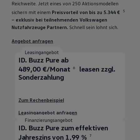
Reichweite. Jetzt eines von 250 Aktionsmodellen
5
sichern mit einem
Preisvorteil von bis zu 5.344 €
– exklusiv bei teilnehmenden
Volkswagen
Nutzfahrzeuge
Partnern.
Schnell sein lohnt sich.
Angebot anfragen
Leasingangebot
ID. Buzz
Pure ab
489,00 €/Monat
leasen zzgl.
6
Sonderzahlung
Zum Rechenbeispiel
Leasingangebot anfragen
Finanzierungsangebot
ID. Buzz
Pure zum effektiven
Jahreszins von 1,99 %
7