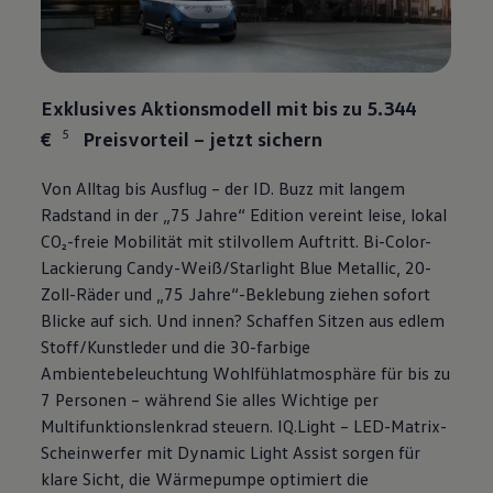
Exklusives Aktionsmodell mit bis zu 5.344
5
€
Preisvorteil – jetzt sichern
Von Alltag bis Ausflug – der
ID. Buzz
mit langem
Radstand in der „75 Jahre“ Edition vereint leise, lokal
CO₂-freie Mobilität mit stilvollem Auftritt. Bi-Color-
Lackierung Candy-Weiß/Starlight Blue Metallic, 20-
Zoll-Räder und „75 Jahre“-Beklebung ziehen sofort
Blicke auf sich. Und innen? Schaffen Sitzen aus edlem
Stoff/Kunstleder und die 30-farbige
Ambientebeleuchtung Wohlfühlatmosphäre für bis zu
7 Personen – während Sie alles Wichtige per
Multifunktionslenkrad steuern. IQ.Light – LED-Matrix-
Scheinwerfer mit Dynamic Light Assist sorgen für
klare Sicht, die Wärmepumpe optimiert die