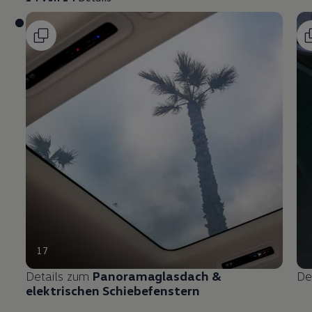
17
Details zum
Panoramaglasdach &
De
elektrischen Schiebefenstern