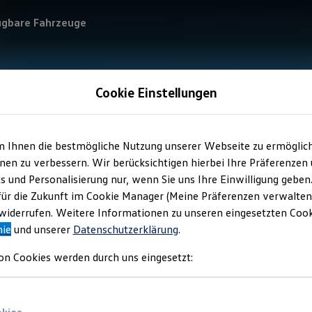
ügbare Fahrzeuge
Cookie Einstellungen
m Ihnen die bestmögliche Nutzung unserer Webseite zu ermöglic
en zu verbessern. Wir berücksichtigen hierbei Ihre Präferenzen
cs und Personalisierung nur, wenn Sie uns Ihre Einwilligung geben
für die Zukunft im Cookie Manager (Meine Präferenzen verwalten)
iderrufen. Weitere Informationen zu unseren eingesetzten Cooki
nie
und unserer
Datenschutzerklärung
.
on Cookies werden durch uns eingesetzt: