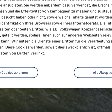
e anzubieten. Sie werden außerdem dazu verwendet, die Erschein
zen und die Effektivität von Kampagnen zu messen und zu steuern
 besucht haben oder nicht, sowie welche Inhalte genutzt worden s
 Identifikation Ihres Browsers sowie Ihres Internetgeräts. Die 
iten oder Seiten Dritter, wie z.B. Volkswagen Konzerngesellsch
 geteilt werden, sodass Ihnen auch auf anderen Webseiten rel
kann. Wir nutzen die Dienste eines Dritten für die Verarbeitung 
. Diese Cookies werden, soweit dies zweckdienlich ist, oftmals
täten von Dritten verlinkt.
e Cookies ablehnen
Alle Akzepti