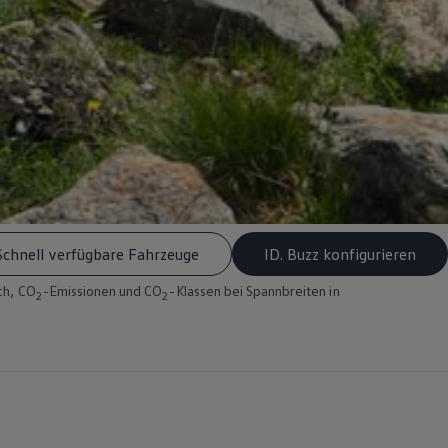
Schnell verfügbare Fahrzeuge
ID. Buzz konfigurieren
ch, CO
-Emissionen und CO
-Klassen bei Spannbreiten in
2
2