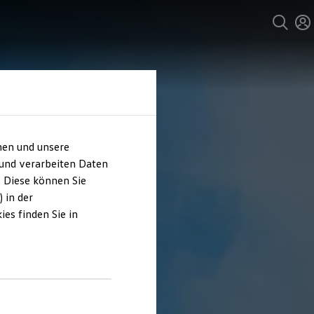
hen und unsere
 und verarbeiten Daten
. Diese können Sie
 in der
es finden Sie in