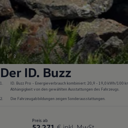
1
2
Der
ID. Buzz
1.
ID. Buzz
Pro - Energieverbrauch kombiniert: 20,9 - 19,0 kWh/100 k
Abhängigkeit von den gewählten Ausstattungen des Fahrzeugs.
2.
Die Fahrzeugabbildungen zeigen Sonderausstattungen.
Preis ab
52.271
€
inkl. MwSt.