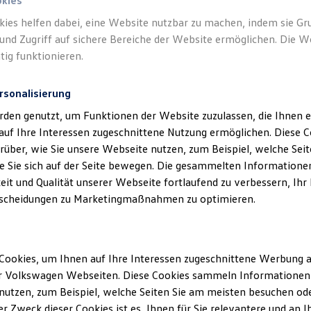
okies
kies helfen dabei, eine Website nutzbar zu machen, indem sie G
und Zugriff auf sichere Bereiche der Website ermöglichen. Die W
tig funktionieren.
rsonalisierung
rden genutzt, um Funktionen der Website zuzulassen, die Ihnen e
auf Ihre Interessen zugeschnittene Nutzung ermöglichen. Diese
über, wie Sie unsere Webseite nutzen, zum Beispiel, welche Sei
 Sie sich auf der Seite bewegen. Die gesammelten Informationen
eit und Qualität unserer Webseite fortlaufend zu verbessern, Ihr
scheidungen zu Marketingmaßnahmen zu optimieren.
Cookies, um Ihnen auf Ihre Interessen zugeschnittene Werbung a
r Volkswagen Webseiten. Diese Cookies sammeln Informationen 
utzen, zum Beispiel, welche Seiten Sie am meisten besuchen oder
r Zweck dieser Cookies ist es, Ihnen für Sie relevantere und an I