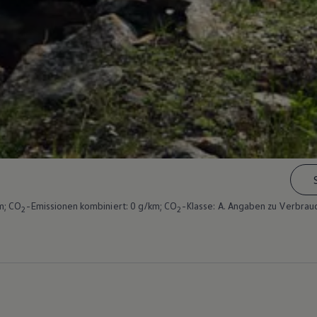
m; CO
-Emissionen kombiniert: 0 g/km; CO
-Klasse: A. Angaben zu Verbrau
2
2