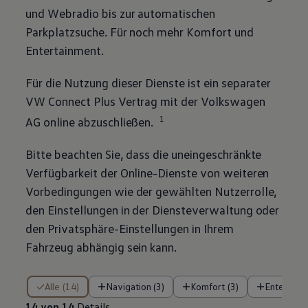
und Webradio bis zur automatischen
Parkplatzsuche. Für noch mehr Komfort und
Entertainment.
Für die Nutzung dieser Dienste ist ein separater
VW Connect Plus Vertrag mit der
Volkswagen
1
AG online abzuschließen.
Bitte beachten Sie, dass die uneingeschränkte
Verfügbarkeit der Online-Dienste von weiteren
Vorbedingungen wie der gewählten Nutzerrolle,
den Einstellungen in der Diensteverwaltung oder
den Privatsphäre-Einstellungen in Ihrem
Fahrzeug abhängig sein kann.
14 von 14 Details
Alle (14)
Navigation (3)
Komfort (3)
Entertain
14 von 14
Details