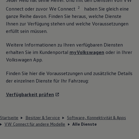
Jeder Held hat seine Helfer. Und mit den Diensten von VW
2
Connect oder zuvor We Connect
haben Sie gleich eine
ganze Reihe davon. Finden Sie heraus, welche Dienste
Ihnen zur Verfügung stehen und welche Voraussetzungen
erfüllt sein müssen.
Weitere Informationen zu Ihren verfügbaren Diensten
erhalten Sie im Kundenportal
myVolkswagen
oder in Ihrer
Volkswagen
App.
Finden Sie hier die Voraussetzungen und zusätzliche Details
der einzelnen Dienste für Ihr Fahrzeug:
Verfügbarkeit prüfen
Startseite
Besitzer & Service
Software, Konnektivität & Apps
VW Connect für andere Modelle
Alle Dienste