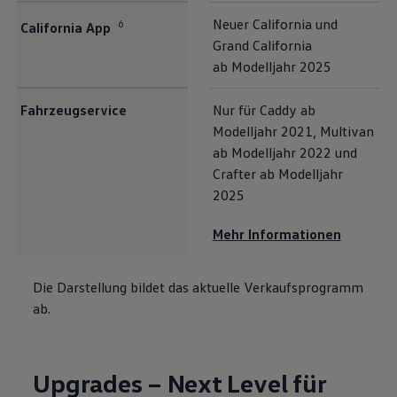
Neuer
California
und
6
California
App
Grand
California
ab Modelljahr 2025
Fahrzeugservice
Nur für
Caddy
ab
Modelljahr 2021,
Multivan
ab Modelljahr 2022 und
Crafter
ab Modelljahr
2025
Mehr Informationen
Die Darstellung bildet das aktuelle Verkaufsprogramm
ab.
Upgrades – Next Level für