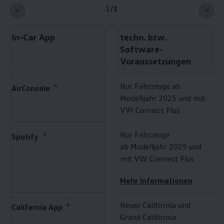
1
/
1
In-Car App
techn. bzw.
Software-
Voraussetzungen
Nur Fahrzeuge ab
4
AirConsole
Modelljahr 2025 und mit
VW Connect Plus
Nur Fahrzeuge
5
Spotify
ab Modelljahr 2025 und
mit VW Connect Plus
Mehr Informationen
Neuer
California
und
6
California
App
Grand
California