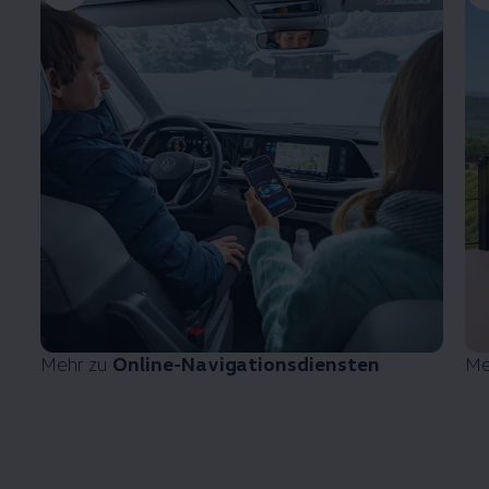
Mehr zu
Online-Navigationsdiensten
Me