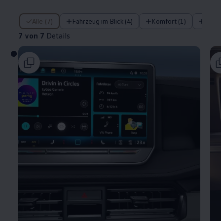
7 von 7 Details
Alle (7)
Fahrzeug im Blick (4)
Komfort (1)
Siche
7 von 7
Details