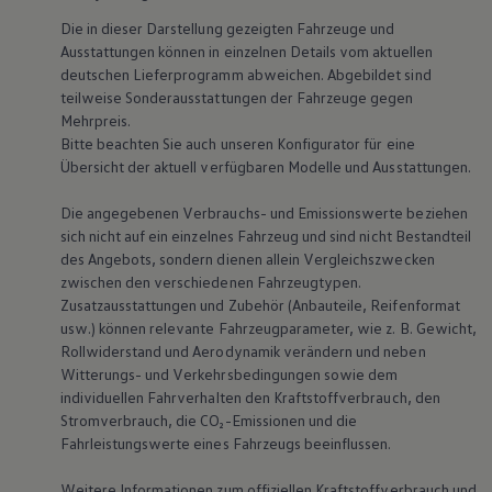
Bulli Magazin
Die in dieser Darstellung gezeigten Fahrzeuge und
Fahrzeugabholung ab Werk
Ausstattungen können in einzelnen Details vom aktuellen
Uptime
deutschen Lieferprogramm abweichen. Abgebildet sind
teilweise Sonderausstattungen der Fahrzeuge gegen
Mehrpreis.
Bitte beachten Sie auch unseren Konfigurator für eine
Übersicht der aktuell verfügbaren Modelle und Ausstattungen.
Die angegebenen Verbrauchs- und Emissionswerte beziehen
sich nicht auf ein einzelnes Fahrzeug und sind nicht Bestandteil
des Angebots, sondern dienen allein Vergleichszwecken
zwischen den verschiedenen Fahrzeugtypen.
Zusatzausstattungen und Zubehör (Anbauteile, Reifenformat
usw.) können relevante Fahrzeugparameter, wie
z. B.
Gewicht,
Rollwiderstand und Aerodynamik verändern und neben
Witterungs- und Verkehrsbedingungen sowie dem
individuellen Fahrverhalten den Kraftstoffverbrauch, den
Stromverbrauch, die CO₂-Emissionen und die
Fahrleistungswerte eines Fahrzeugs beeinflussen.
Weitere Informationen zum offiziellen Kraftstoffverbrauch und