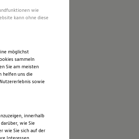
rundfunktionen wie
ebsite kann ohne diese
ine möglichst
 Cookies sammeln
ten Sie am meisten
 helfen uns die
 Nutzererlebnis sowie
nzuzeigen, innerhalb
darüber, wie Sie
 wie Sie sich auf der
hre Interessen