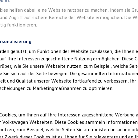
okies
kies helfen dabei, eine Website nutzbar zu machen, indem sie G
und Zugriff auf sichere Bereiche der Website ermöglichen. Die W
tig funktionieren.
rsonalisierung
rden genutzt, um Funktionen der Website zuzulassen, die Ihnen e
auf Ihre Interessen zugeschnittene Nutzung ermöglichen. Diese
über, wie Sie unsere Webseite nutzen, zum Beispiel, welche Sei
 Sie sich auf der Seite bewegen. Die gesammelten Informationen
eit und Qualität unserer Webseite fortlaufend zu verbessern, Ihr
scheidungen zu Marketingmaßnahmen zu optimieren.
Cookies, um Ihnen auf Ihre Interessen zugeschnittene Werbung a
r Volkswagen Webseiten. Diese Cookies sammeln Informationen 
utzen, zum Beispiel, welche Seiten Sie am meisten besuchen oder
r Zweck dieser Cookies ist es, Ihnen für Sie relevantere und an I