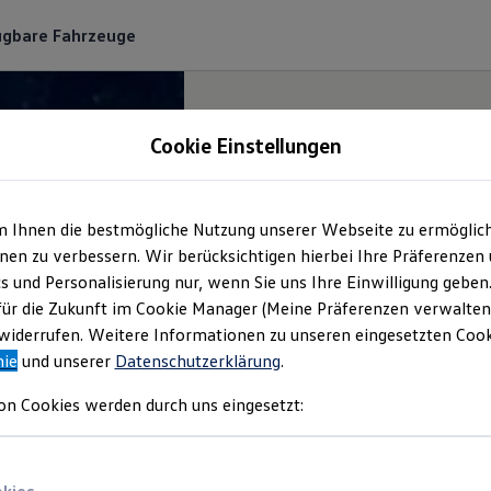
ügbare Fahrzeuge
Cookie Einstellungen
m Ihnen die bestmögliche Nutzung unserer Webseite zu ermöglic
en zu verbessern. Wir berücksichtigen hierbei Ihre Präferenzen
cs und Personalisierung nur, wenn Sie uns Ihre Einwilligung geben
für die Zukunft im Cookie Manager (Meine Präferenzen verwalten)
iderrufen. Weitere Informationen zu unseren eingesetzten Cooki
nie
und unserer
Datenschutzerklärung
.
on Cookies werden durch uns eingesetzt: