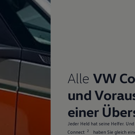
Alle
VW Co
und Vorau
einer Über
Jeder Held hat seine Helfer. U
2
Connect
haben Sie gleich ein