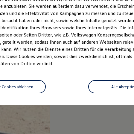
e anzubieten. Sie werden außerdem dazu verwendet, die Erschein
zen und die Effektivität von Kampagnen zu messen und zu steuern
 besucht haben oder nicht, sowie welche Inhalte genutzt worden s
 Identifikation Ihres Browsers sowie Ihres Internetgeräts. Die 
iten oder Seiten Dritter, wie z.B. Volkswagen Konzerngesellsch
 geteilt werden, sodass Ihnen auch auf anderen Webseiten rel
kann. Wir nutzen die Dienste eines Dritten für die Verarbeitung 
. Diese Cookies werden, soweit dies zweckdienlich ist, oftmals
täten von Dritten verlinkt.
e Cookies ablehnen
Alle Akzepti