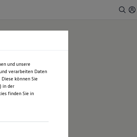
hen und unsere
 und verarbeiten Daten
. Diese können Sie
 in der
es finden Sie in