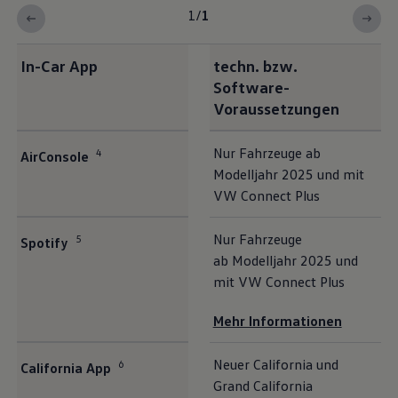
1
/
1
In-Car App
techn. bzw.
Software-
Voraussetzungen
Nur Fahrzeuge ab
4
AirConsole
Modelljahr 2025 und mit
VW Connect Plus
Nur Fahrzeuge
5
Spotify
ab Modelljahr 2025 und
mit VW Connect Plus
Mehr Informationen
Neuer
California
und
6
California
App
Grand
California