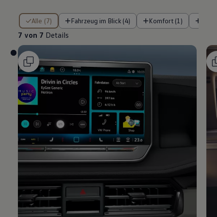
7 von 7 Details
Alle (7)
Fahrzeug im Blick (4)
Komfort (1)
Siche
7 von 7
Details