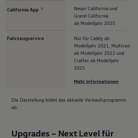
Neuer
California
und
6
California
App
Grand
California
ab Modelljahr 2025
Fahrzeugservice
Nur für
Caddy
ab
Modelljahr 2021,
Multivan
ab Modelljahr 2022 und
Crafter
ab Modelljahr
2025
Mehr Informationen
Die Darstellung bildet das aktuelle Verkaufsprogramm
ab.
Upgrades – Next Level für