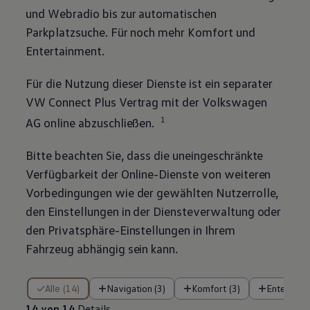
und Webradio bis zur automatischen
Parkplatzsuche. Für noch mehr Komfort und
Entertainment.
Für die Nutzung dieser Dienste ist ein separater
VW Connect Plus Vertrag mit der
Volkswagen
1
AG online abzuschließen.
Bitte beachten Sie, dass die uneingeschränkte
Verfügbarkeit der Online-Dienste von weiteren
Vorbedingungen wie der gewählten Nutzerrolle,
den Einstellungen in der Diensteverwaltung oder
den Privatsphäre-Einstellungen in Ihrem
Fahrzeug abhängig sein kann.
14 von 14 Details
Alle (14)
Navigation (3)
Komfort (3)
Entertain
14 von 14
Details