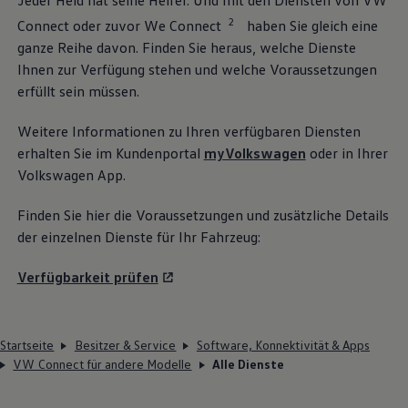
Jeder Held hat seine Helfer. Und mit den Diensten von VW
2
Connect oder zuvor We Connect
haben Sie gleich eine
ganze Reihe davon. Finden Sie heraus, welche Dienste
Ihnen zur Verfügung stehen und welche Voraussetzungen
erfüllt sein müssen.
Weitere Informationen zu Ihren verfügbaren Diensten
erhalten Sie im Kundenportal
myVolkswagen
oder in Ihrer
Volkswagen
App.
Finden Sie hier die Voraussetzungen und zusätzliche Details
der einzelnen Dienste für Ihr Fahrzeug:
Verfügbarkeit prüfen
Startseite
Besitzer & Service
Software, Konnektivität & Apps
VW Connect für andere Modelle
Alle Dienste